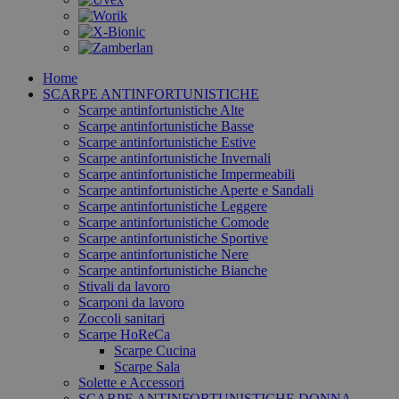
Home
SCARPE ANTINFORTUNISTICHE
Scarpe antinfortunistiche Alte
Scarpe antinfortunistiche Basse
Scarpe antinfortunistiche Estive
Scarpe antinfortunistiche Invernali
Scarpe antinfortunistiche Impermeabili
Scarpe antinfortunistiche Aperte e Sandali
Scarpe antinfortunistiche Leggere
Scarpe antinfortunistiche Comode
Scarpe antinfortunistiche Sportive
Scarpe antinfortunistiche Nere
Scarpe antinfortunistiche Bianche
Stivali da lavoro
Scarponi da lavoro
Zoccoli sanitari
Scarpe HoReCa
Scarpe Cucina
Scarpe Sala
Solette e Accessori
SCARPE ANTINFORTUNISTICHE DONNA