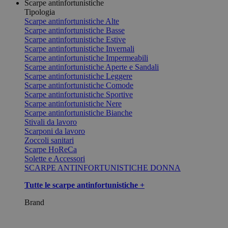
Scarpe antinfortunistiche
Tipologia
Scarpe antinfortunistiche Alte
Scarpe antinfortunistiche Basse
Scarpe antinfortunistiche Estive
Scarpe antinfortunistiche Invernali
Scarpe antinfortunistiche Impermeabili
Scarpe antinfortunistiche Aperte e Sandali
Scarpe antinfortunistiche Leggere
Scarpe antinfortunistiche Comode
Scarpe antinfortunistiche Sportive
Scarpe antinfortunistiche Nere
Scarpe antinfortunistiche Bianche
Stivali da lavoro
Scarponi da lavoro
Zoccoli sanitari
Scarpe HoReCa
Solette e Accessori
SCARPE ANTINFORTUNISTICHE DONNA
Tutte le scarpe antinfortunistiche +
Brand