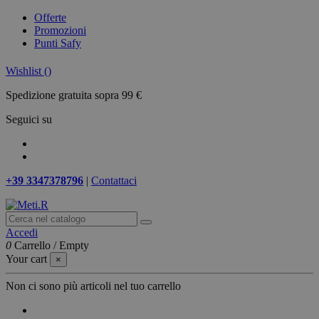
Offerte
Promozioni
Punti Safy
Wishlist (
)
Spedizione gratuita sopra 99 €
Seguici su
+39 3347378796
|
Contattaci
Accedi
0
Carrello
/
Empty
Your cart
×
Non ci sono più articoli nel tuo carrello