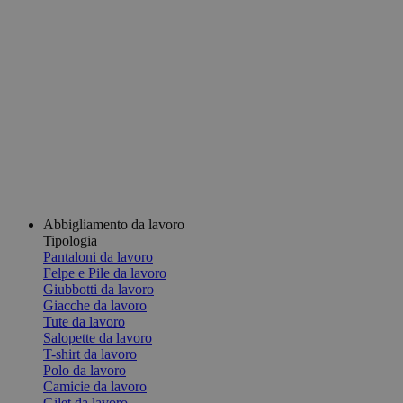
Abbigliamento da lavoro
Tipologia
Pantaloni da lavoro
Felpe e Pile da lavoro
Giubbotti da lavoro
Giacche da lavoro
Tute da lavoro
Salopette da lavoro
T-shirt da lavoro
Polo da lavoro
Camicie da lavoro
Gilet da lavoro