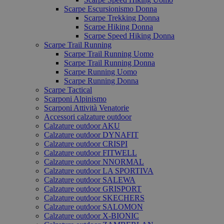
Scarpe Escursionismo Donna
Scarpe Trekking Donna
Scarpe Hiking Donna
Scarpe Speed Hiking Donna
Scarpe Trail Running
Scarpe Trail Running Uomo
Scarpe Trail Running Donna
Scarpe Running Uomo
Scarpe Running Donna
Scarpe Tactical
Scarponi Alpinismo
Scarponi Attività Venatorie
Accessori calzature outdoor
Calzature outdoor AKU
Calzature outdoor DYNAFIT
Calzature outdoor CRISPI
Calzature outdoor FITWELL
Calzature outdoor NNORMAL
Calzature outdoor LA SPORTIVA
Calzature outdoor SALEWA
Calzature outdoor GRISPORT
Calzature outdoor SKECHERS
Calzature outdoor SALOMON
Calzature outdoor X-BIONIC