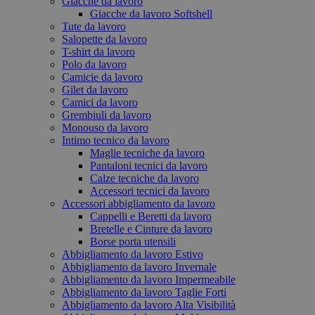
Giacche da lavoro
Giacche da lavoro Softshell
Tute da lavoro
Salopette da lavoro
T-shirt da lavoro
Polo da lavoro
Camicie da lavoro
Gilet da lavoro
Camici da lavoro
Grembiuli da lavoro
Monouso da lavoro
Intimo tecnico da lavoro
Maglie tecniche da lavoro
Pantaloni tecnici da lavoro
Calze tecniche da lavoro
Accessori tecnici da lavoro
Accessori abbigliamento da lavoro
Cappelli e Beretti da lavoro
Bretelle e Cinture da lavoro
Borse porta utensili
Abbigliamento da lavoro Estivo
Abbigliamento da lavoro Invernale
Abbigliamento da lavoro Impermeabile
Abbigliamento da lavoro Taglie Forti
Abbigliamento da lavoro Alta Visibilità