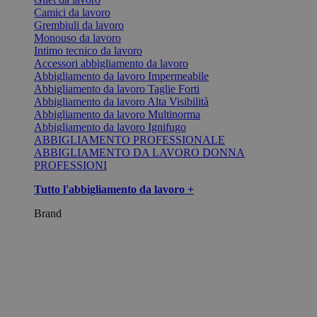
Camici da lavoro
Grembiuli da lavoro
Monouso da lavoro
Intimo tecnico da lavoro
Accessori abbigliamento da lavoro
Abbigliamento da lavoro Impermeabile
Abbigliamento da lavoro Taglie Forti
Abbigliamento da lavoro Alta Visibilità
Abbigliamento da lavoro Multinorma
Abbigliamento da lavoro Ignifugo
ABBIGLIAMENTO PROFESSIONALE
ABBIGLIAMENTO DA LAVORO DONNA
PROFESSIONI
Tutto l'abbigliamento da lavoro +
Brand