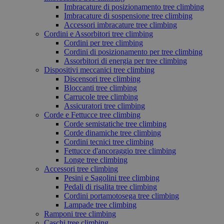
Imbracature di posizionamento tree climbing
Imbracature di sospensione tree climbing
Accessori imbracature tree climbing
Cordini e Assorbitori tree climbing
Cordini per tree climbing
Cordini di posizionamento per tree climbing
Assorbitori di energia per tree climbing
Dispositivi meccanici tree climbing
Discensori tree climbing
Bloccanti tree climbing
Carrucole tree climbing
Assicuratori tree climbing
Corde e Fettucce tree climbing
Corde semistatiche tree climbing
Corde dinamiche tree climbing
Cordini tecnici tree climbing
Fettucce d'ancoraggio tree climbing
Longe tree climbing
Accessori tree climbing
Pesini e Sagolini tree climbing
Pedali di risalita tree climbing
Cordini portamotosega tree climbing
Lampade tree climbing
Ramponi tree climbing
Caschi tree climbing