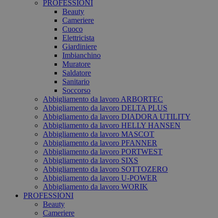
PROFESSIONI
Beauty
Cameriere
Cuoco
Elettricista
Giardiniere
Imbianchino
Muratore
Saldatore
Sanitario
Soccorso
Abbigliamento da lavoro ARBORTEC
Abbigliamento da lavoro DELTA PLUS
Abbigliamento da lavoro DIADORA UTILITY
Abbigliamento da lavoro HELLY HANSEN
Abbigliamento da lavoro MASCOT
Abbigliamento da lavoro PFANNER
Abbigliamento da lavoro PORTWEST
Abbigliamento da lavoro SIXS
Abbigliamento da lavoro SOTTOZERO
Abbigliamento da lavoro U-POWER
Abbigliamento da lavoro WORIK
PROFESSIONI
Beauty
Cameriere