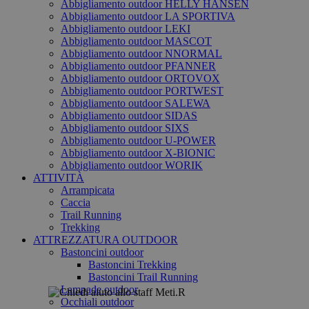
Abbigliamento outdoor HELLY HANSEN
Abbigliamento outdoor LA SPORTIVA
Abbigliamento outdoor LEKI
Abbigliamento outdoor MASCOT
Abbigliamento outdoor NNORMAL
Abbigliamento outdoor PFANNER
Abbigliamento outdoor ORTOVOX
Abbigliamento outdoor PORTWEST
Abbigliamento outdoor SALEWA
Abbigliamento outdoor SIDAS
Abbigliamento outdoor SIXS
Abbigliamento outdoor U-POWER
Abbigliamento outdoor X-BIONIC
Abbigliamento outdoor WORIK
ATTIVITÀ
Arrampicata
Caccia
Trail Running
Trekking
ATTREZZATURA OUTDOOR
Bastoncini outdoor
Bastoncini Trekking
Bastoncini Trail Running
Lampade outdoor
Occhiali outdoor