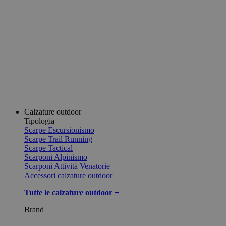
Calzature outdoor
Tipologia
Scarpe Escursionismo
Scarpe Trail Running
Scarpe Tactical
Scarponi Alpinismo
Scarponi Attività Venatorie
Accessori calzature outdoor
Tutte le calzature outdoor +
Brand