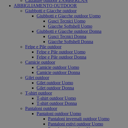
Calzature outdoor ZAMBERLAN
ABBIGLIAMENTO OUTDOOR
Giubbotti e Giacche outdoor
Giubbotti e Giacche outdoor Uomo
Gusci Tecnici Uomo
Giacche Softshell Uomo
Giubbotti e Giacche outdoor Donna
Gusci Tecnici Donna
Giacche Softshell Donna
Felpe e Pile outdoor
Felpe e Pile outdoor Uomo
Felpe e Pile outdoor Donna
Camicie outdoor
Camicie outdoor Uomo
Camicie outdoor Donna
Gilet outdoor
Gilet outdoor Uomo
Gilet outdoor Donna
T-shirt outdoor
T-shirt outdoor Uomo
T-shirt outdoor Donna
Pantaloni outdoor
Pantaloni outdoor Uomo
Pantaloni invernali outdoor Uomo
Pantaloni estivi outdoor Uomo