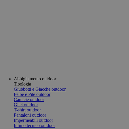
Abbigliamento outdoor
Tipologia
Giubbotti e Giacche outdoor
Felpe e Pile outdoor
Camicie outdoor
Gilet outdoor
T-shirt outdoor
Pantaloni outdoor
Impermeabili outdoor
Intimo tecnico outdoor