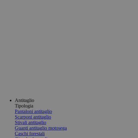
Antitaglio
Tipologia
Pantaloni antitaglio
Scarponi antitaglio
Stivali antitaglio
Guanti antitaglio motosega
Caschi forestali