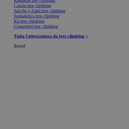
Ramponi tree climbing
Caschi tree climbing
Sacche e Zaini tree climbing
Segnaletica tree climbing
Kit tree climbing
Connettori tree climbing
Tutta l'attrezzatura da tree climbing +
Brand