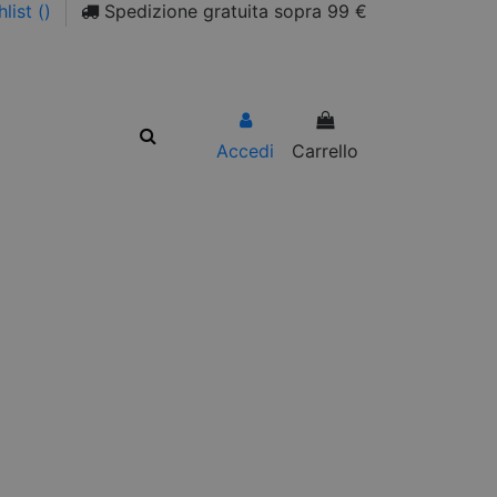
list (
)
Spedizione gratuita sopra 99 €
Accedi
Carrello