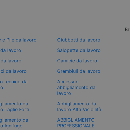
Br
e e Pile da lavoro
Giubbotti da lavoro
 da lavoro
Salopette da lavoro
 da lavoro
Camicie da lavoro
ci da lavoro
Grembiuli da lavoro
mo tecnico da
Accessori
ro
abbigliamento da
lavoro
gliamento da
Abbigliamento da
o Taglie Forti
lavoro Alta Visibilità
gliamento da
ABBIGLIAMENTO
ro Ignifugo
PROFESSIONALE