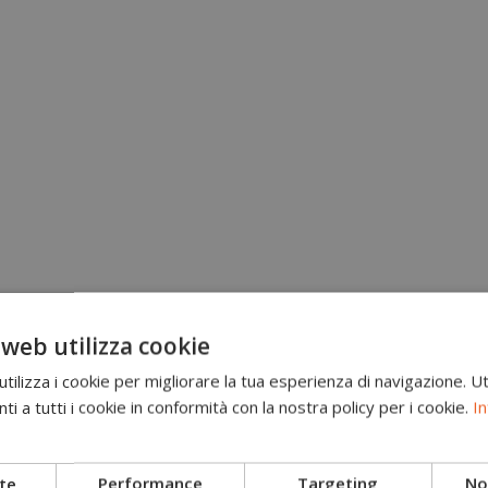
 web utilizza cookie
ilizza i cookie per migliorare la tua esperienza di navigazione. Ut
i a tutti i cookie in conformità con la nostra policy per i cookie.
In
Brand
Scarponi antitaglio
te
Performance
Targeting
Non