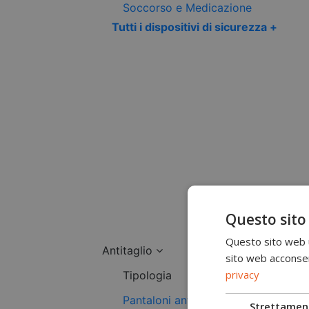
Soccorso e Medicazione
Tutti i dispositivi di sicurezza +
Questo sito
Questo sito web ut
Antitaglio
sito web acconsent
privacy
Tipologia
Pantaloni antitaglio
Strettamen