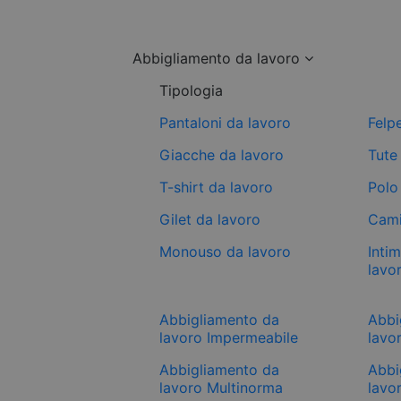
Abbigliamento da lavoro
Tipologia
Pantaloni da lavoro
Felp
Giacche da lavoro
Tute
T-shirt da lavoro
Polo
Gilet da lavoro
Cami
Monouso da lavoro
Inti
lavo
Abbigliamento da
Abbi
lavoro Impermeabile
lavor
Abbigliamento da
Abbi
lavoro Multinorma
lavo