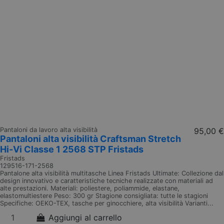
Pantaloni da lavoro alta visibilità
95,00 €
Pantaloni alta visibilità Craftsman Stretch
Hi-Vi Classe 1 2568 STP Fristads
Fristads
129516-171-2568
Pantalone alta visibilità multitasche Linea Fristads Ultimate: Collezione dal
design innovativo e caratteristiche tecniche realizzate con materiali ad
alte prestazioni. Materiali: poliestere, poliammide, elastane,
elastomultiestere Peso: 300 gr Stagione consigliata: tutte le stagioni
Specifiche: OEKO-TEX, tasche per ginocchiere, alta visibilità Varianti...
Aggiungi al carrello