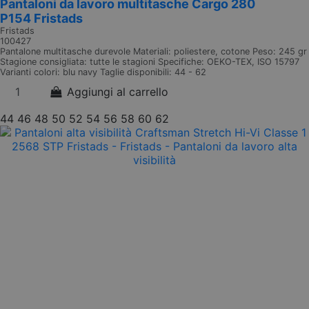
Pantaloni da lavoro multitasche Cargo 280
P154 Fristads
Fristads
100427
Pantalone multitasche durevole Materiali: poliestere, cotone Peso: 245 gr
Stagione consigliata: tutte le stagioni Specifiche: OEKO-TEX, ISO 15797
Varianti colori: blu navy Taglie disponibili: 44 - 62
Aggiungi al carrello
44
46
48
50
52
54
56
58
60
62