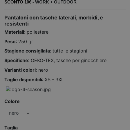
SCONTO 10€ -
WORK +
OUTDOOR
Pantaloni con tasche laterali, morbidi, e
resistenti
Materiali
: poliestere
Peso
: 250 gr
Stagione consigliata
: tutte le stagioni
Specifiche
: OEKO-TEX, tasche per ginocchiere
Varianti colori
: nero
Taglie disponibili
: XS - 3XL
Colore
Taglia