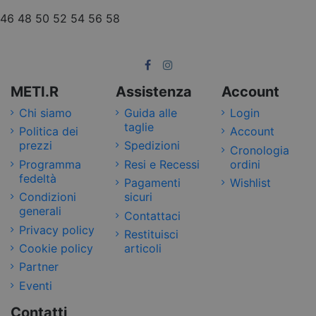
46
48
50
52
54
56
58
METI.R
Assistenza
Account
Chi siamo
Guida alle
Login
taglie
Politica dei
Account
prezzi
Spedizioni
Cronologia
Programma
Resi e Recessi
ordini
fedeltà
Pagamenti
Wishlist
Condizioni
sicuri
generali
Contattaci
Privacy policy
Restituisci
Cookie policy
articoli
Partner
Eventi
Contatti