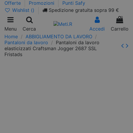
Offerte
Promozioni
Punti Safy
Wishlist (
)
Spedizione gratuita sopra 99 €
0
Menu
Cerca
Accedi
Carrello
Home
ABBIGLIAMENTO DA LAVORO
Pantaloni da lavoro
Pantaloni da lavoro
elasticizzati Craftsman Jogger 2687 SSL
Fristads