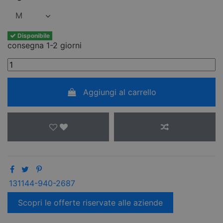
Disponibile
consegna 1-2 giorni
Aggiungi al carrello
131144-940-2687
Scopri le offerte riservate alle aziende