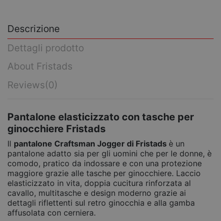
Descrizione
Dettagli prodotto
About Fristads
Reviews
(0)
Pantalone elasticizzato con tasche per
ginocchiere Fristads
Il
pantalone Craftsman Jogger di Fristads
è un
pantalone adatto sia per gli uomini che per le donne, è
comodo, pratico da indossare e con una protezione
maggiore grazie alle tasche per ginocchiere. Laccio
elasticizzato in vita, doppia cucitura rinforzata al
cavallo, multitasche e design moderno grazie ai
dettagli riflettenti sul retro ginocchia e alla gamba
affusolata con cerniera.