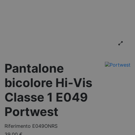
Pantalone
bicolore Hi-Vis
Classe 1 E049
Portwest
Riferimento
E049ONRS
39,00 €