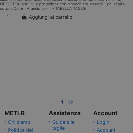
OEKO-TEX, anti uv, e protezione con ginocchiere Materiali: poliestere-
cotone Colori: Arancione - - TABELLA TAGLIE
Aggiungi al carrello
METI.R
Assistenza
Account
Chi siamo
Guida alle
Login
taglie
Politica dei
Account