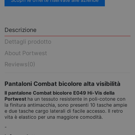
Scopri le offerte riservate alle aziende
Descrizione
Dettagli prodotto
About Portwest
Reviews
(0)
Pantaloni Combat bicolore alta visibilità
Il pantalone Combat bicolore E049 Hi-Vis della
Portwest
ha un tessuto resistente in poli-cotone con
la finitura antimacchia, sono presenti 10 tasche ampie
e due tasche cargo laterali di facile accesso. Il retro
vita è elastico per una maggiore comodità.
-