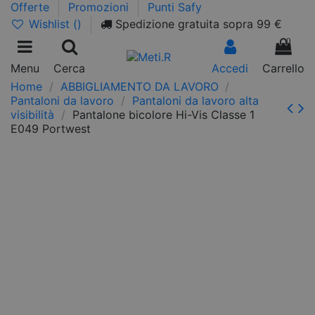
Offerte
Promozioni
Punti Safy
Wishlist (
)
Spedizione gratuita sopra 99 €
0
Menu
Cerca
Accedi
Carrello
Home
ABBIGLIAMENTO DA LAVORO
Pantaloni da lavoro
Pantaloni da lavoro alta
visibilità
Pantalone bicolore Hi-Vis Classe 1
E049 Portwest