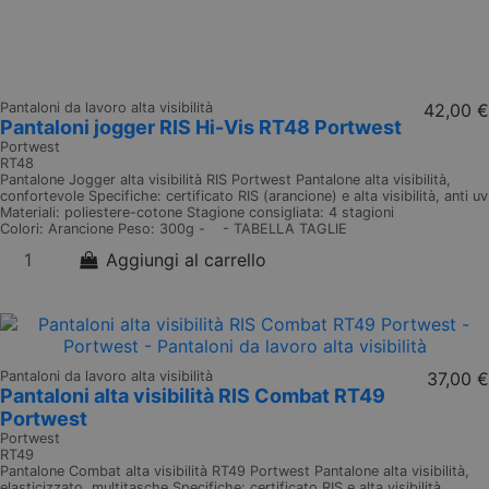
Pantaloni da lavoro alta visibilità
42,00 €
Pantaloni jogger RIS Hi-Vis RT48 Portwest
Portwest
RT48
Pantalone Jogger alta visibilità RIS Portwest Pantalone alta visibilità,
confortevole Specifiche: certificato RIS (arancione) e alta visibilità, anti uv
Materiali: poliestere-cotone Stagione consigliata: 4 stagioni
Colori: Arancione Peso: 300g - - TABELLA TAGLIE
Aggiungi al carrello
Pantaloni da lavoro alta visibilità
37,00 €
Pantaloni alta visibilità RIS Combat RT49
Portwest
Portwest
RT49
Pantalone Combat alta visibilità RT49 Portwest Pantalone alta visibilità,
elasticizzato, multitasche Specifiche: certificato RIS e alta visibilità,