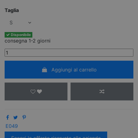
Taglia
Disponibile
consegna 1-2 giorni
Aggiungi al carrello
E049