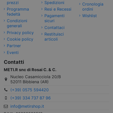
prezzi
Spedizioni
Cronologia
Programma
Resi e Recessi
ordini
fedeltà
Pagamenti
Wishlist
Condizioni
sicuri
generali
Contattaci
Privacy policy
Restituisci
Cookie policy
articoli
Partner
Eventi
Contatti
METI.R snc di Rosai C. & C.
Nucleo Casamicciola 20/B
52011 Bibbiena (AR)
(+39) 0575 594420
(+39) 334 737 87 96
info@metirshop.it