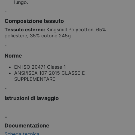
lungo.
-
Composizione tessuto
Tessuto esterno:
Kingsmill Polycotton: 65%
poliestere, 35% cotone 245g
-
Norme
EN ISO 20471 Classe 1
ANSI/ISEA 107-2015 CLASSE E
SUPPLEMENTARE
-
Istruzioni di lavaggio
-
Documentazione
Scheda tecnica