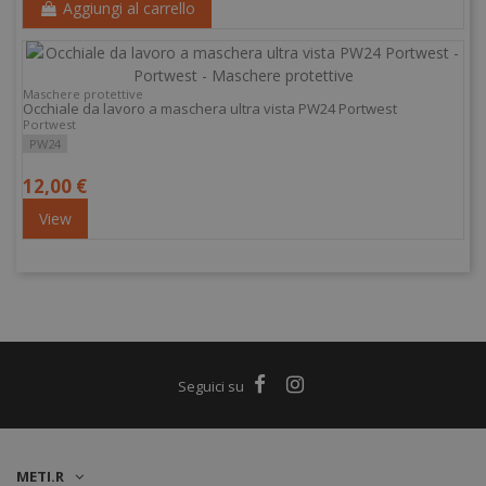
Aggiungi al carrello
Maschere protettive
Occhiale da lavoro a maschera ultra vista PW24 Portwest
Portwest
PW24
12,00 €
View
METI.R