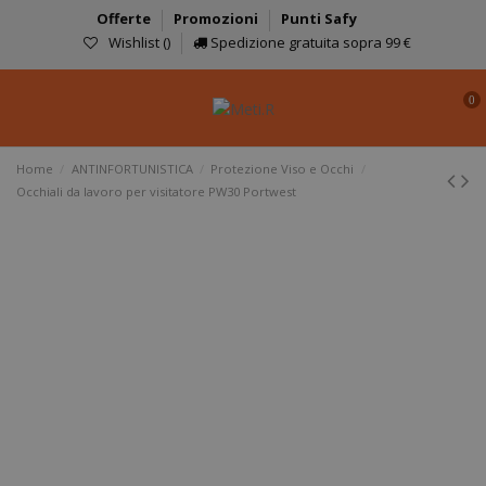
Offerte
Promozioni
Punti Safy
Wishlist (
)
Spedizione gratuita sopra 99 €
0
Home
ANTINFORTUNISTICA
Protezione Viso e Occhi
Occhiali da lavoro per visitatore PW30 Portwest