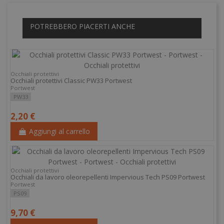
POTREBBERO PIACERTI ANCHE
Occhiali protettivi
Occhiali protettivi Classic PW33 Portwest
Portwest
PW33
2,20 €
Aggiungi al carrello
Occhiali protettivi
Occhiali da lavoro oleorepellenti Impervious Tech PS09 Portwest
Portwest
PS09
9,70 €