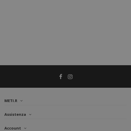
METI.R
Assistenza
Account