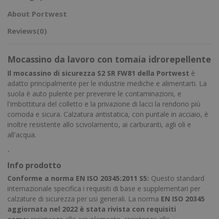
About Portwest
Reviews
(0)
Mocassino da lavoro con tomaia idrorepellente
Il mocassino di sicurezza S2 SR FW81 della Portwest
è
adatto principalmente per le industrie mediche e alimentarti. La
suola è auto pulente per prevenire le contaminazioni, e
l'imbottitura del colletto e la privazione di lacci la rendono più
comoda e sicura. Calzatura antistatica, con puntale in acciaio, è
inoltre resistente allo scivolamento, ai carburanti, agli oli e
all'acqua.
-
Info prodotto
Conforme a norma EN ISO 20345:2011 S5:
Questo standard
internazionale specifica i requisiti di base e supplementari per
calzature di sicurezza per usi generali. La norma
EN ISO 20345
aggiornata nel 2022 è stata rivista con requisiti