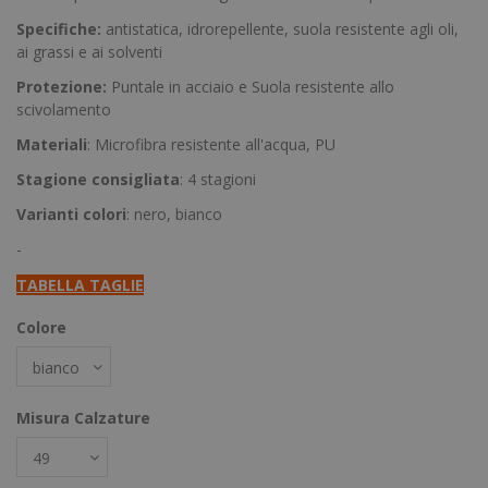
Specifiche:
antistatica, idrorepellente, suola resistente agli oli,
ai grassi e ai solventi
Protezione:
Puntale in acciaio e Suola resistente allo
scivolamento
Materiali
: Microfibra resistente all'acqua, PU
Stagione consigliata
: 4 stagioni
Varianti colori
: nero, bianco
-
TABELLA TAGLIE
Colore
Misura Calzature