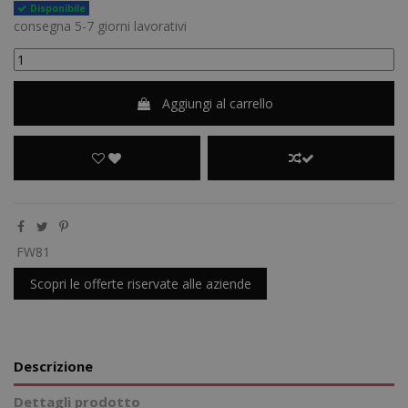
Disponibile
consegna 5-7 giorni lavorativi
Aggiungi al carrello
FW81
Scopri le offerte riservate alle aziende
Descrizione
Dettagli prodotto