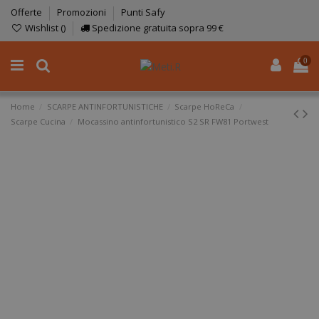
Offerte
Promozioni
Punti Safy
Wishlist (
)
Spedizione gratuita sopra 99 €
0
Home
SCARPE ANTINFORTUNISTICHE
Scarpe HoReCa
Scarpe Cucina
Mocassino antinfortunistico S2 SR FW81 Portwest