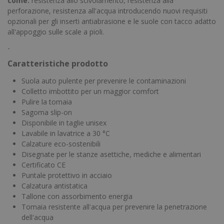
come:
resistenza allo scivolamento, resistenza alla
perforazione, resistenza all'acqua introducendo nuovi requisiti
opzionali per gli inserti antiabrasione e le suole con tacco adatto
all'appoggio sulle scale a pioli.
-
Caratteristiche prodotto
Suola auto pulente per prevenire le contaminazioni
Colletto imbottito per un maggior comfort
Pulire la tomaia
Sagoma slip-on
Disponibile in taglie unisex
Lavabile in lavatrice a 30 °C
Calzature eco-sostenibili
Disegnate per le stanze asettiche, mediche e alimentari
Certificato CE
Puntale protettivo in acciaio
Calzatura antistatica
Tallone con assorbimento energia
Tomaia resistente all'acqua per prevenire la penetrazione
dell'acqua