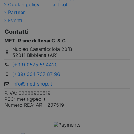
Cookie policy
articoli
Partner
Eventi
Contatti
METI.R snc di Rosai C. & C.
Nucleo Casamicciola 20/B
52011 Bibbiena (AR)
(+39) 0575 594420
(+39) 334 737 87 96
info@metirshop.it
P.IVA: 02388930519
PEC: metir@pec.it
Numero REA: AR - 207519