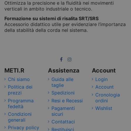
Ottimizza la precisione e la fluidità nei movimenti
verticali in ambito industriale o tecnico.
Formazione su sistemi di risalita SRT/SRS
Accessorio didattico utile per evidenziare l’importanza
della stabilità della corda nel sistema.
METI.R
Assistenza
Account
Chi siamo
Guida alle
Login
taglie
Politica dei
Account
prezzi
Spedizioni
Cronologia
Programma
Resi e Recessi
ordini
fedeltà
Pagamenti
Wishlist
Condizioni
sicuri
generali
Contattaci
Privacy policy
Restituisci