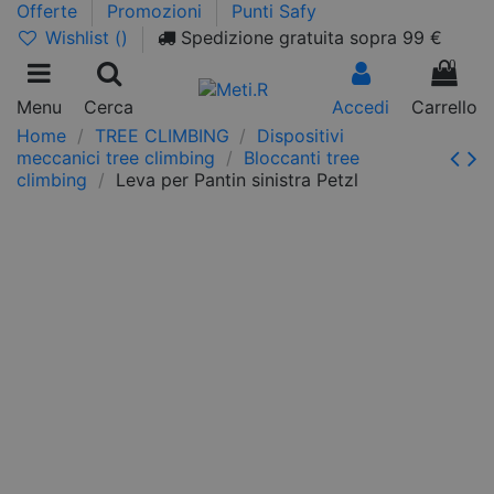
Offerte
Promozioni
Punti Safy
Wishlist (
)
Spedizione gratuita sopra 99 €
0
Menu
Cerca
Accedi
Carrello
Home
TREE CLIMBING
Dispositivi
meccanici tree climbing
Bloccanti tree
climbing
Leva per Pantin sinistra Petzl