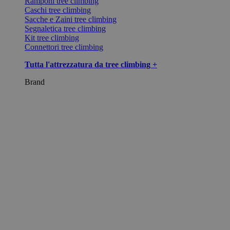
Ramponi tree climbing
Caschi tree climbing
Sacche e Zaini tree climbing
Segnaletica tree climbing
Kit tree climbing
Connettori tree climbing
Tutta l'attrezzatura da tree climbing +
Brand