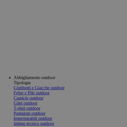
Abbigliamento outdoor
Tipologia
Giubbotti e Giacche outdoor
Felpe e Pile outdoor
Camicie outdoor
Gilet outdoor
T-shirt outdoor
Pantaloni outdoor
Impermeabili outdoor
Intimo tecnico outdoor