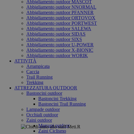
Abbigliamento outdoor MASCOT
Abbigliamento outdoor NNORMAL
Abbigliamento outdoor PFANNER
Abbigliamento outdoor ORTOVOX
Abbigliamento outdoor PORTWEST
Abbigliamento outdoor SALEWA
Abbigliamento outdoor SIDAS
Abbigliamento outdoor SIXS
Abbigliamento outdoor U-POWER
Abbigliamento outdoor X-BIONIC
Abbigliamento outdoor WORIK
ATTIVITÀ
Arrampicata
Caccia
Trail Running
Trekking
ATTREZZATURA OUTDOOR
Bastoncini outdoor
Bastoncini Trekking
Bastoncini Trail Running
Lampade outdoor
Occhiali outdoor
Zaini outdoor
Marsupi outdoor
Zaini Ciclismo