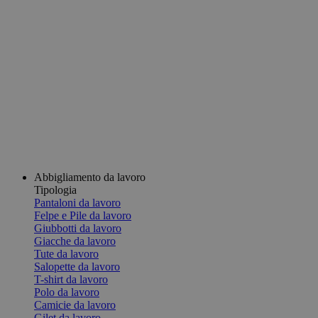
Abbigliamento da lavoro
Tipologia
Pantaloni da lavoro
Felpe e Pile da lavoro
Giubbotti da lavoro
Giacche da lavoro
Tute da lavoro
Salopette da lavoro
T-shirt da lavoro
Polo da lavoro
Camicie da lavoro
Gilet da lavoro