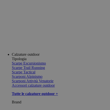
Calzature outdoor
Tipologia
Scarpe Escursionismo
Scarpe Trail Running
Scarpe Tactical
Scarponi Alpinismo
Scarponi Attività Venatorie
Accessori calzature outdoor
Tutte le calzature outdoor +
Brand