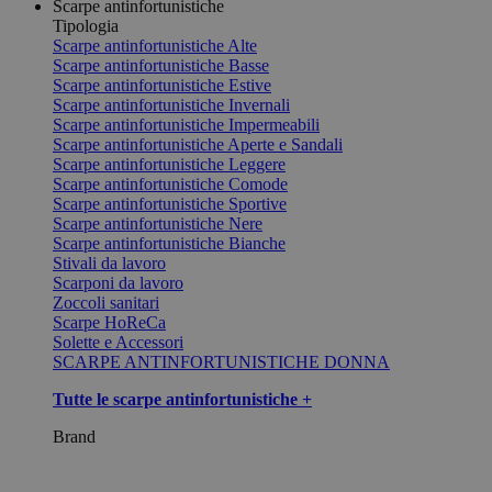
Scarpe antinfortunistiche
Tipologia
Scarpe antinfortunistiche Alte
Scarpe antinfortunistiche Basse
Scarpe antinfortunistiche Estive
Scarpe antinfortunistiche Invernali
Scarpe antinfortunistiche Impermeabili
Scarpe antinfortunistiche Aperte e Sandali
Scarpe antinfortunistiche Leggere
Scarpe antinfortunistiche Comode
Scarpe antinfortunistiche Sportive
Scarpe antinfortunistiche Nere
Scarpe antinfortunistiche Bianche
Stivali da lavoro
Scarponi da lavoro
Zoccoli sanitari
Scarpe HoReCa
Solette e Accessori
SCARPE ANTINFORTUNISTICHE DONNA
Tutte le scarpe antinfortunistiche +
Brand