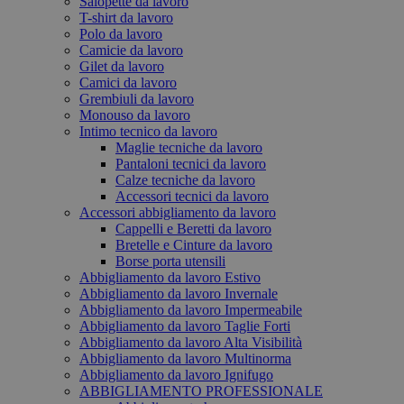
Salopette da lavoro
T-shirt da lavoro
Polo da lavoro
Camicie da lavoro
Gilet da lavoro
Camici da lavoro
Grembiuli da lavoro
Monouso da lavoro
Intimo tecnico da lavoro
Maglie tecniche da lavoro
Pantaloni tecnici da lavoro
Calze tecniche da lavoro
Accessori tecnici da lavoro
Accessori abbigliamento da lavoro
Cappelli e Beretti da lavoro
Bretelle e Cinture da lavoro
Borse porta utensili
Abbigliamento da lavoro Estivo
Abbigliamento da lavoro Invernale
Abbigliamento da lavoro Impermeabile
Abbigliamento da lavoro Taglie Forti
Abbigliamento da lavoro Alta Visibilità
Abbigliamento da lavoro Multinorma
Abbigliamento da lavoro Ignifugo
ABBIGLIAMENTO PROFESSIONALE