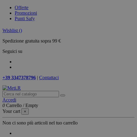
Offerte
Promozioni
Punti Safy
Wishlist (
)
Spedizione gratuita sopra 99 €
Seguici su
+39 3347378796
|
Contattaci
Accedi
0
Carrello
/
Empty
Your cart
×
Non ci sono più articoli nel tuo carrello