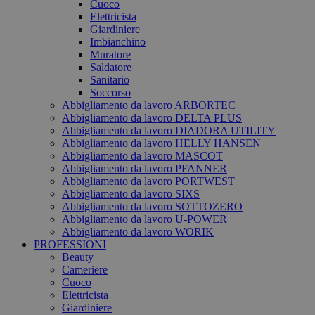
Cuoco
Elettricista
Giardiniere
Imbianchino
Muratore
Saldatore
Sanitario
Soccorso
Abbigliamento da lavoro ARBORTEC
Abbigliamento da lavoro DELTA PLUS
Abbigliamento da lavoro DIADORA UTILITY
Abbigliamento da lavoro HELLY HANSEN
Abbigliamento da lavoro MASCOT
Abbigliamento da lavoro PFANNER
Abbigliamento da lavoro PORTWEST
Abbigliamento da lavoro SIXS
Abbigliamento da lavoro SOTTOZERO
Abbigliamento da lavoro U-POWER
Abbigliamento da lavoro WORIK
PROFESSIONI
Beauty
Cameriere
Cuoco
Elettricista
Giardiniere