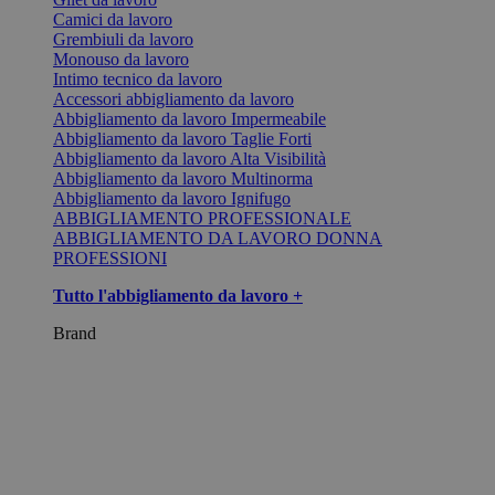
Camici da lavoro
Grembiuli da lavoro
Monouso da lavoro
Intimo tecnico da lavoro
Accessori abbigliamento da lavoro
Abbigliamento da lavoro Impermeabile
Abbigliamento da lavoro Taglie Forti
Abbigliamento da lavoro Alta Visibilità
Abbigliamento da lavoro Multinorma
Abbigliamento da lavoro Ignifugo
ABBIGLIAMENTO PROFESSIONALE
ABBIGLIAMENTO DA LAVORO DONNA
PROFESSIONI
Tutto l'abbigliamento da lavoro +
Brand