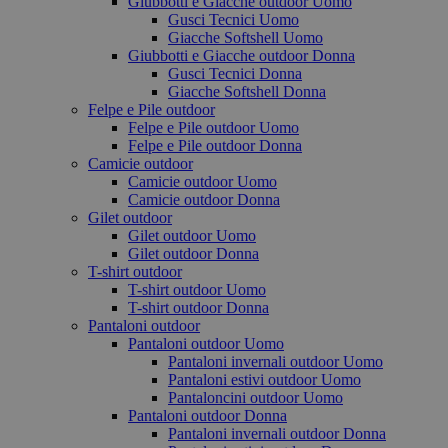
Giubbotti e Giacche outdoor Uomo
Gusci Tecnici Uomo
Giacche Softshell Uomo
Giubbotti e Giacche outdoor Donna
Gusci Tecnici Donna
Giacche Softshell Donna
Felpe e Pile outdoor
Felpe e Pile outdoor Uomo
Felpe e Pile outdoor Donna
Camicie outdoor
Camicie outdoor Uomo
Camicie outdoor Donna
Gilet outdoor
Gilet outdoor Uomo
Gilet outdoor Donna
T-shirt outdoor
T-shirt outdoor Uomo
T-shirt outdoor Donna
Pantaloni outdoor
Pantaloni outdoor Uomo
Pantaloni invernali outdoor Uomo
Pantaloni estivi outdoor Uomo
Pantaloncini outdoor Uomo
Pantaloni outdoor Donna
Pantaloni invernali outdoor Donna