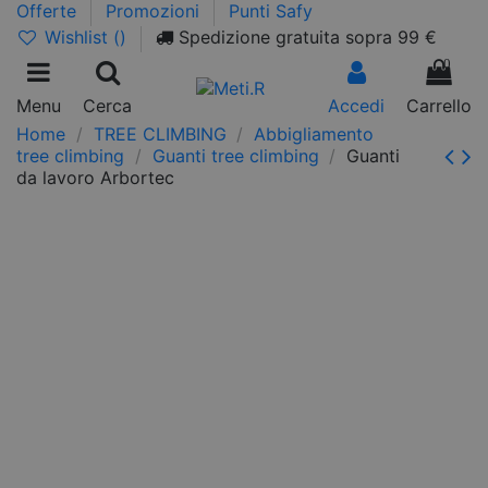
Offerte
Promozioni
Punti Safy
Wishlist (
)
Spedizione gratuita sopra 99 €
0
Menu
Cerca
Accedi
Carrello
Home
TREE CLIMBING
Abbigliamento
tree climbing
Guanti tree climbing
Guanti
da lavoro Arbortec