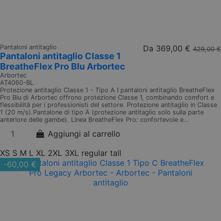
Pantaloni antitaglio
Da
369,00 €
429,00 €
Pantaloni antitaglio Classe 1
BreatheFlex Pro Blu Arbortec
Arbortec
AT4060-BL
Protezione antitaglio Classe 1 - Tipo A I pantaloni antitaglio BreatheFlex
Pro Blu di Arbortec offrono protezione Classe 1, combinando comfort e
flessibilità per i professionisti del settore. Protezione antitaglio in Classe
1 (20 m/s).Pantalone di tipo A (protezione antitaglio solo sulla parte
anteriore delle gambe). Linea BreatheFlex Pro: confortevole e...
Aggiungi al carrello
XS
S
M
L
XL
2XL
3XL
regular
tall
-60,00 €