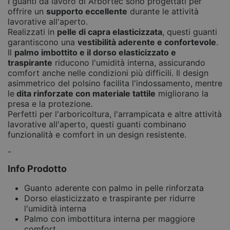
I guanti da lavoro di Arbortec sono progettati per
offrire un
supporto eccellente
durante le attività
lavorative all'aperto.
Realizzati in
pelle di capra elasticizzata
, questi guanti
garantiscono una
vestibilità aderente e confortevole
.
Il
palmo imbottito e il dorso elasticizzato e
traspirante
riducono l'umidità interna, assicurando
comfort anche nelle condizioni più difficili. Il design
asimmetrico del polsino facilita l'indossamento, mentre
le
dita rinforzate con materiale tattile
migliorano la
presa e la protezione.
Perfetti per l'arboricoltura, l'arrampicata e altre attività
lavorative all'aperto, questi guanti combinano
funzionalità e comfort in un design resistente.
-
Info Prodotto
Guanto aderente con palmo in pelle rinforzata
Dorso elasticizzato e traspirante per ridurre
l'umidità interna
Palmo con imbottitura interna per maggiore
comfort