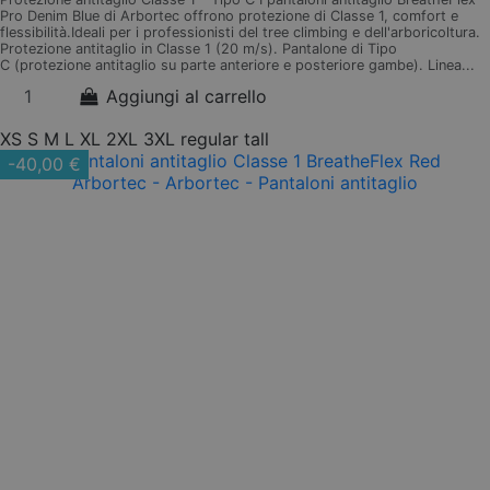
Pro Denim Blue di Arbortec offrono protezione di Classe 1, comfort e
flessibilità.Ideali per i professionisti del tree climbing e dell'arboricoltura.
Protezione antitaglio in Classe 1 (20 m/s). Pantalone di Tipo
C (protezione antitaglio su parte anteriore e posteriore gambe). Linea...
Aggiungi al carrello
XS
S
M
L
XL
2XL
3XL
regular
tall
-40,00 €