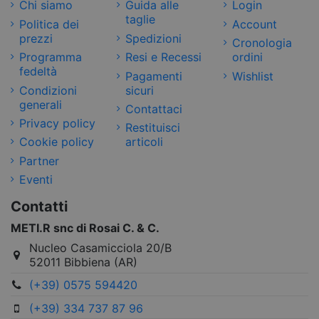
Chi siamo
Guida alle
Login
taglie
Politica dei
Account
prezzi
Spedizioni
Cronologia
Programma
Resi e Recessi
ordini
fedeltà
Pagamenti
Wishlist
Condizioni
sicuri
generali
Contattaci
Privacy policy
Restituisci
Cookie policy
articoli
Partner
Eventi
Contatti
METI.R snc di Rosai C. & C.
Nucleo Casamicciola 20/B
52011 Bibbiena (AR)
(+39) 0575 594420
(+39) 334 737 87 96