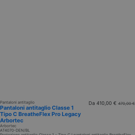
Pantaloni antitaglio
Da
410,00 €
470,00 €
Pantaloni antitaglio Classe 1
Tipo C BreatheFlex Pro Legacy
Arbortec
Arbortec
AT4070-DEN/BL
Protezione antitaglio Classe 1 - Tipo C I pantaloni antitaglio BreatheFlex