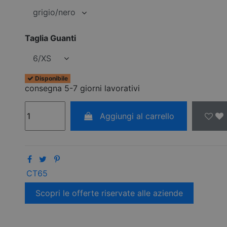
Taglia Guanti
Disponibile
consegna 5-7 giorni lavorativi
Aggiungi al carrello
CT65
Scopri le offerte riservate alle aziende