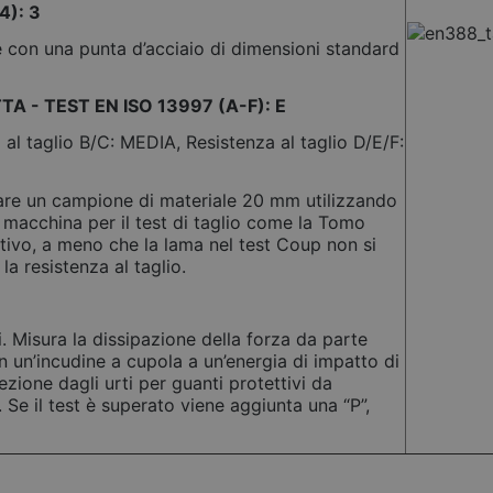
4): 3
e con una punta d’acciaio di dimensioni standard
A - TEST EN ISO 13997 (A-F): E
 al taglio B/C: MEDIA, Resistenza al taglio D/E/F:
iare un campione di materiale 20 mm utilizzando
macchina per il test di taglio come la Tomo
ivo, a meno che la lama nel test Coup non si
la resistenza al taglio.
ti. Misura la dissipazione della forza da parte
on un’incudine a cupola a un’energia di impatto di
ezione dagli urti per guanti protettivi da
Se il test è superato viene aggiunta una “P”,