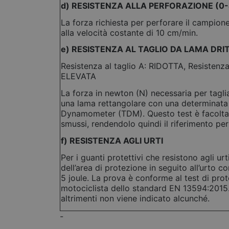
d) RESISTENZA ALLA PERFORAZIONE (0-
La forza richiesta per perforare il campion
alla velocità costante di 10 cm/min.
e) RESISTENZA AL TAGLIO DA LAMA DRITT
Resistenza al taglio A: RIDOTTA, Resistenza
ELEVATA
La forza in newton (N) necessaria per tagl
una lama rettangolare con una determinata 
Dynamometer (TDM). Questo test è facoltat
smussi, rendendolo quindi il riferimento per 
f) RESISTENZA AGLI URTI
Per i guanti protettivi che resistono agli ur
dell’area di protezione in seguito all’urto c
5 joule. La prova è conforme al test di prot
motociclista dello standard EN 13594:2015. 
altrimenti non viene indicato alcunché.
-