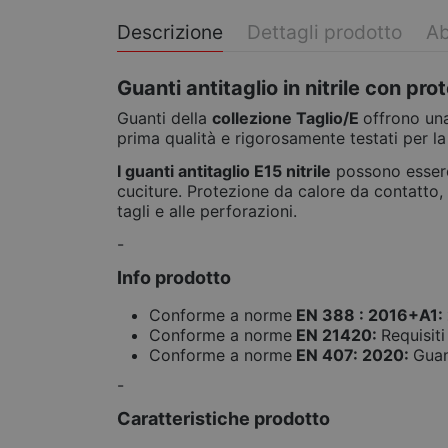
Descrizione
Dettagli prodotto
Ab
Guanti antitaglio in nitrile con pr
Guanti della
collezione Taglio/E
offrono una
prima qualità e rigorosamente testati per la
I guanti antitaglio E15 nitrile
possono essere 
cuciture. Protezione da calore da contatto, of
tagli e alle perforazioni.
-
Info prodotto
Conforme a norme
EN 388 : 2016+A1:
Conforme a norme
EN 21420:
Requisiti
Conforme a norme
EN 407: 2020:
Guan
-
Caratteristiche prodotto