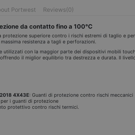
out Portwest
Reviews
(0)
otezione da contatto fino a 100°C
 protezione superiore contro i rischi estremi di taglio e per
 massima resistenza a tagli e perforazioni.
utilizzati con la maggior parte dei dispositivi mobili touc
frendo il miglior equilibrio tra destrezza e durata. Il livell
 2018 4X43E
: Guanti di protezione contro rischi meccanici
 per i guanti di protezione
to protettivo contro rischi termici.