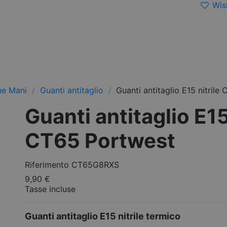
Wish
ne Mani
Guanti antitaglio
Guanti antitaglio E15 nitril
Guanti antitaglio E15
CT65 Portwest
Riferimento
CT65G8RXS
9,90 €
Tasse incluse
Guanti antitaglio E15 nitrile termico