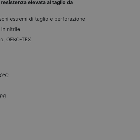
esistenza elevata al taglio da
ischi estremi di taglio e perforazione
in nitrile
lio, OEKO-TEX
00°C