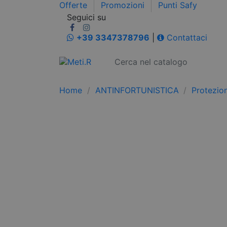
Offerte
Promozioni
Punti Safy
Seguici su
+39 3347378796
|
Contattaci
Home
ANTINFORTUNISTICA
Protezio