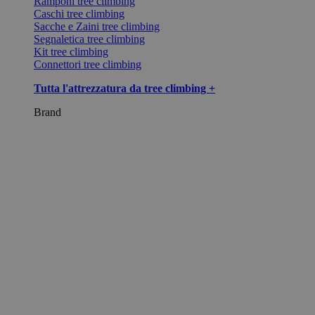
Ramponi tree climbing
Caschi tree climbing
Sacche e Zaini tree climbing
Segnaletica tree climbing
Kit tree climbing
Connettori tree climbing
Tutta l'attrezzatura da tree climbing +
Brand