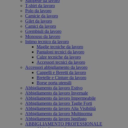
Salopette da lavoro
T-shirt da lavoro
Polo da lavoro
Camicie da lavoro
Gilet da lavoro
Camici da lavoro
Grembiuli da lavoro
Monouso da lavoro
Intimo tecnico da lavoro
Maglie tecniche da lavoro
Pantaloni tecnici da lavoro
Calze tecniche da lavoro
Accessori tecnici da lavoro
Accessori abbigliamento da lavoro
Cappelli e Beretti da lavoro
Bretelle e Cinture da lavoro
Borse porta utensili
Abbigliamento da lavoro Estivo
Abbigliamento da lavoro Invernale
Abbigliamento da lavoro Impermeabile
Abbigliamento da lavoro Taglie Forti
Abbigliamento da lavoro Alta Visibilità
Abbigliamento da lavoro Multinorma
Abbigliamento da lavoro Ignifugo
ABBIGLIAMENTO PROFESSIONALE