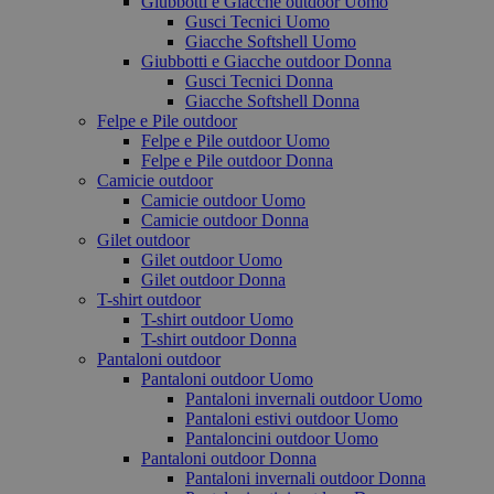
Giubbotti e Giacche outdoor Uomo
Gusci Tecnici Uomo
Giacche Softshell Uomo
Giubbotti e Giacche outdoor Donna
Gusci Tecnici Donna
Giacche Softshell Donna
Felpe e Pile outdoor
Felpe e Pile outdoor Uomo
Felpe e Pile outdoor Donna
Camicie outdoor
Camicie outdoor Uomo
Camicie outdoor Donna
Gilet outdoor
Gilet outdoor Uomo
Gilet outdoor Donna
T-shirt outdoor
T-shirt outdoor Uomo
T-shirt outdoor Donna
Pantaloni outdoor
Pantaloni outdoor Uomo
Pantaloni invernali outdoor Uomo
Pantaloni estivi outdoor Uomo
Pantaloncini outdoor Uomo
Pantaloni outdoor Donna
Pantaloni invernali outdoor Donna