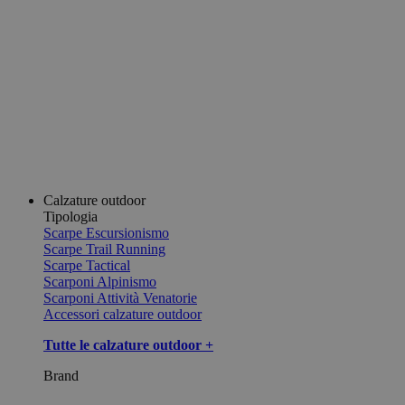
Calzature outdoor
Tipologia
Scarpe Escursionismo
Scarpe Trail Running
Scarpe Tactical
Scarponi Alpinismo
Scarponi Attività Venatorie
Accessori calzature outdoor
Tutte le calzature outdoor +
Brand