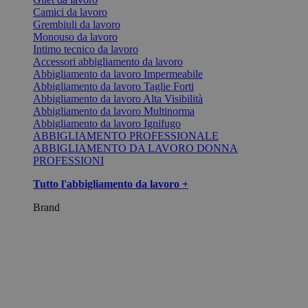
Camici da lavoro
Grembiuli da lavoro
Monouso da lavoro
Intimo tecnico da lavoro
Accessori abbigliamento da lavoro
Abbigliamento da lavoro Impermeabile
Abbigliamento da lavoro Taglie Forti
Abbigliamento da lavoro Alta Visibilità
Abbigliamento da lavoro Multinorma
Abbigliamento da lavoro Ignifugo
ABBIGLIAMENTO PROFESSIONALE
ABBIGLIAMENTO DA LAVORO DONNA
PROFESSIONI
Tutto l'abbigliamento da lavoro +
Brand