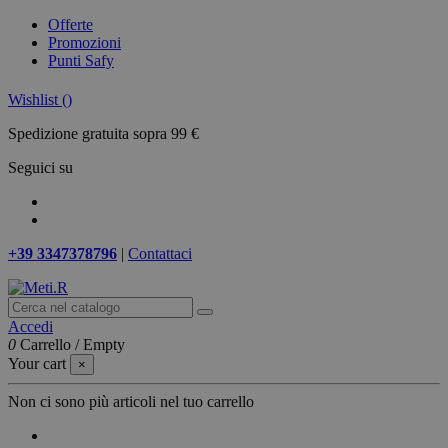
Offerte
Promozioni
Punti Safy
Wishlist (
)
Spedizione gratuita sopra 99 €
Seguici su
+39 3347378796
|
Contattaci
Accedi
0
Carrello
/
Empty
Your cart
×
Non ci sono più articoli nel tuo carrello