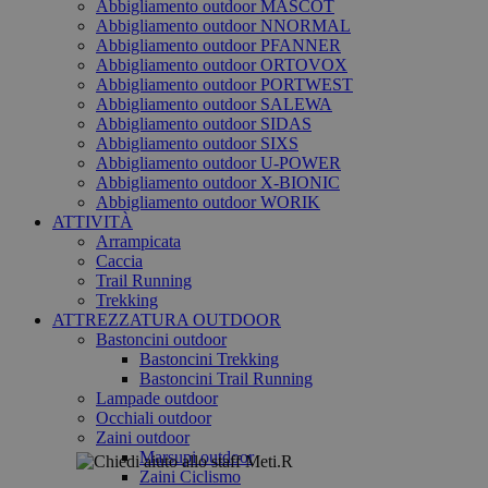
Abbigliamento outdoor MASCOT
Abbigliamento outdoor NNORMAL
Abbigliamento outdoor PFANNER
Abbigliamento outdoor ORTOVOX
Abbigliamento outdoor PORTWEST
Abbigliamento outdoor SALEWA
Abbigliamento outdoor SIDAS
Abbigliamento outdoor SIXS
Abbigliamento outdoor U-POWER
Abbigliamento outdoor X-BIONIC
Abbigliamento outdoor WORIK
ATTIVITÀ
Arrampicata
Caccia
Trail Running
Trekking
ATTREZZATURA OUTDOOR
Bastoncini outdoor
Bastoncini Trekking
Bastoncini Trail Running
Lampade outdoor
Occhiali outdoor
Zaini outdoor
Marsupi outdoor
Zaini Ciclismo