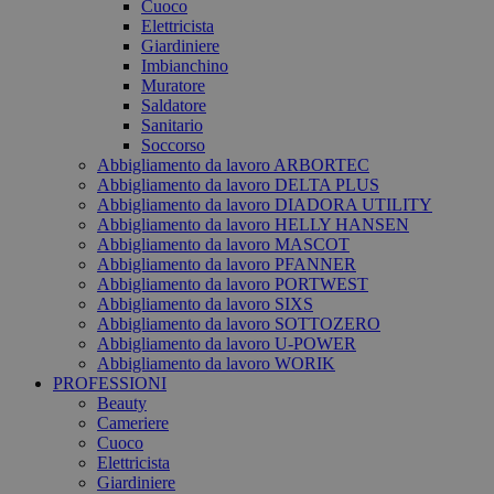
Cuoco
Elettricista
Giardiniere
Imbianchino
Muratore
Saldatore
Sanitario
Soccorso
Abbigliamento da lavoro ARBORTEC
Abbigliamento da lavoro DELTA PLUS
Abbigliamento da lavoro DIADORA UTILITY
Abbigliamento da lavoro HELLY HANSEN
Abbigliamento da lavoro MASCOT
Abbigliamento da lavoro PFANNER
Abbigliamento da lavoro PORTWEST
Abbigliamento da lavoro SIXS
Abbigliamento da lavoro SOTTOZERO
Abbigliamento da lavoro U-POWER
Abbigliamento da lavoro WORIK
PROFESSIONI
Beauty
Cameriere
Cuoco
Elettricista
Giardiniere