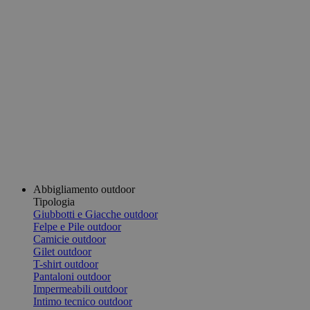
Abbigliamento outdoor
Tipologia
Giubbotti e Giacche outdoor
Felpe e Pile outdoor
Camicie outdoor
Gilet outdoor
T-shirt outdoor
Pantaloni outdoor
Impermeabili outdoor
Intimo tecnico outdoor