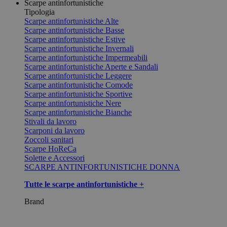
Scarpe antinfortunistiche
Tipologia
Scarpe antinfortunistiche Alte
Scarpe antinfortunistiche Basse
Scarpe antinfortunistiche Estive
Scarpe antinfortunistiche Invernali
Scarpe antinfortunistiche Impermeabili
Scarpe antinfortunistiche Aperte e Sandali
Scarpe antinfortunistiche Leggere
Scarpe antinfortunistiche Comode
Scarpe antinfortunistiche Sportive
Scarpe antinfortunistiche Nere
Scarpe antinfortunistiche Bianche
Stivali da lavoro
Scarponi da lavoro
Zoccoli sanitari
Scarpe HoReCa
Solette e Accessori
SCARPE ANTINFORTUNISTICHE DONNA
Tutte le scarpe antinfortunistiche +
Brand