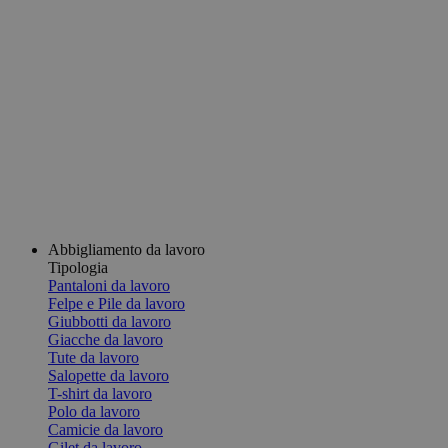
Abbigliamento da lavoro
Tipologia
Pantaloni da lavoro
Felpe e Pile da lavoro
Giubbotti da lavoro
Giacche da lavoro
Tute da lavoro
Salopette da lavoro
T-shirt da lavoro
Polo da lavoro
Camicie da lavoro
Gilet da lavoro