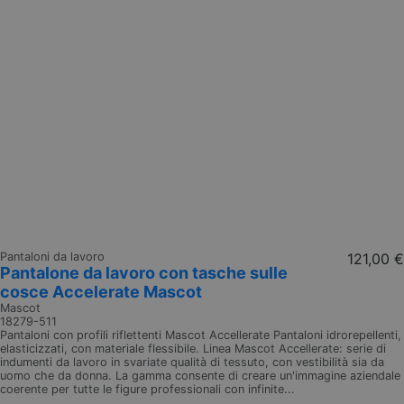
Pantaloni da lavoro
121,00 €
Pantalone da lavoro con tasche sulle
cosce Accelerate Mascot
Mascot
18279-511
Pantaloni con profili riflettenti Mascot Accellerate Pantaloni idrorepellenti,
elasticizzati, con materiale flessibile. Linea Mascot Accellerate: serie di
indumenti da lavoro in svariate qualità di tessuto, con vestibilità sia da
uomo che da donna. La gamma consente di creare un'immagine aziendale
coerente per tutte le figure professionali con infinite...