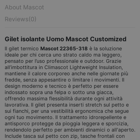
About Mascot
Reviews
(0)
Gilet isolante Uomo Mascot Customized
Il gilet termico
Mascot 22365-318
è la soluzione
ideale per chi cerca uno strato caldo ma leggero,
pensato per l’uso professionale e outdoor. Grazie
all’imbottitura in Climascot Lightweight Insulation,
mantiene il calore corporeo anche nelle giornate più
fredde, senza appesantire o limitare i movimenti. Il
design moderno e tecnico è perfetto per essere
indossato sopra una felpa o sotto una giacca,
offrendo massima flessibilità durante ogni attività
lavorativa. Il gilet presenta inserti stretch sul petto e
sui fianchi, per una vestibilità ergonomica che segue
ogni tuo movimento. Il trattamento idrorepellente e
antisporco protegge da pioggia leggera e sporcizia,
rendendolo perfetto per ambienti dinamici o all'aperto.
Include tasca sul petto con zip, tasche frontali con