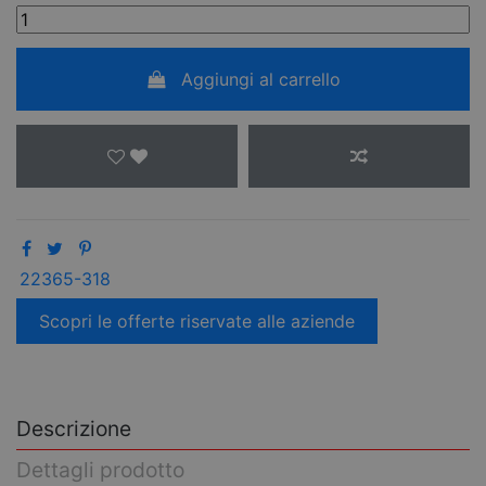
Aggiungi al carrello
22365-318
Scopri le offerte riservate alle aziende
Descrizione
Dettagli prodotto