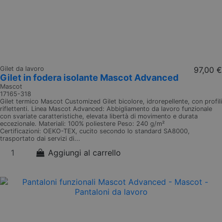
Gilet da lavoro
97,00 €
Gilet in fodera isolante Mascot Advanced
Mascot
17165-318
Gilet termico Mascot Customized Gilet bicolore, idrorepellente, con profili
riflettenti. Linea Mascot Advanced: Abbigliamento da lavoro funzionale
con svariate caratteristiche, elevata libertà di movimento e durata
eccezionale. Materiali: 100% poliestere Peso: 240 g/m²
Certificazioni: OEKO-TEX, cucito secondo lo standard SA8000,
trasportato dai servizi di...
Aggiungi al carrello