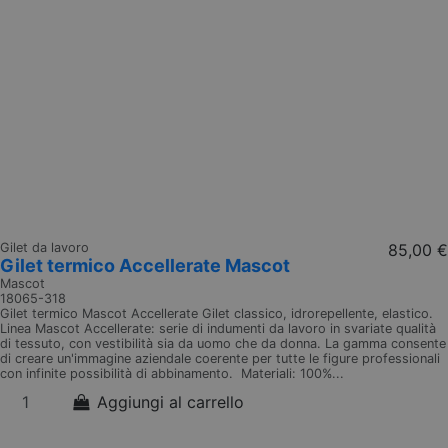
Gilet da lavoro
85,00 €
Gilet termico Accellerate Mascot
Mascot
18065-318
Gilet termico Mascot Accellerate Gilet classico, idrorepellente, elastico.
Linea Mascot Accellerate: serie di indumenti da lavoro in svariate qualità
di tessuto, con vestibilità sia da uomo che da donna. La gamma consente
di creare un'immagine aziendale coerente per tutte le figure professionali
con infinite possibilità di abbinamento. Materiali: 100%...
Aggiungi al carrello