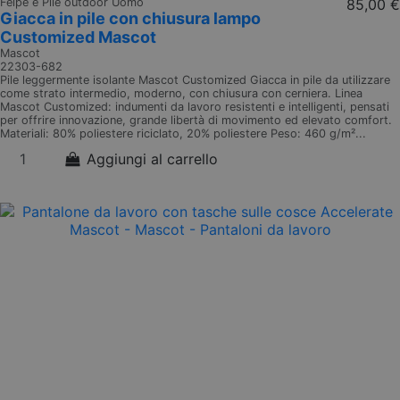
Felpe e Pile outdoor Uomo
85,00 €
Giacca in pile con chiusura lampo
Customized Mascot
Mascot
22303-682
Pile leggermente isolante Mascot Customized Giacca in pile da utilizzare
come strato intermedio, moderno, con chiusura con cerniera. Linea
Mascot Customized: indumenti da lavoro resistenti e intelligenti, pensati
per offrire innovazione, grande libertà di movimento ed elevato comfort.
Materiali: 80% poliestere riciclato, 20% poliestere Peso: 460 g/m²...
Aggiungi al carrello