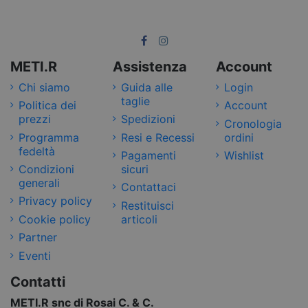
METI.R
Assistenza
Account
Chi siamo
Guida alle
Login
taglie
Politica dei
Account
prezzi
Spedizioni
Cronologia
Programma
Resi e Recessi
ordini
fedeltà
Pagamenti
Wishlist
Condizioni
sicuri
generali
Contattaci
Privacy policy
Restituisci
Cookie policy
articoli
Partner
Eventi
Contatti
METI.R snc di Rosai C. & C.