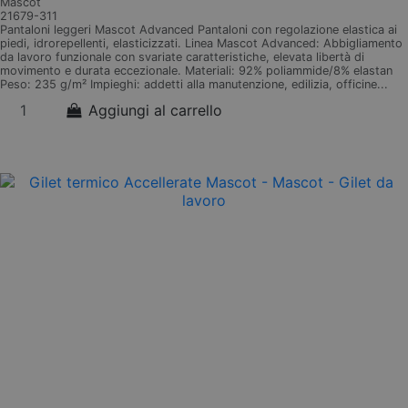
Mascot
21679-311
Pantaloni leggeri Mascot Advanced Pantaloni con regolazione elastica ai
piedi, idrorepellenti, elasticizzati. Linea Mascot Advanced: Abbigliamento
da lavoro funzionale con svariate caratteristiche, elevata libertà di
movimento e durata eccezionale. Materiali: 92% poliammide/8% elastan
Peso: 235 g/m² Impieghi: addetti alla manutenzione, edilizia, officine...
Aggiungi al carrello