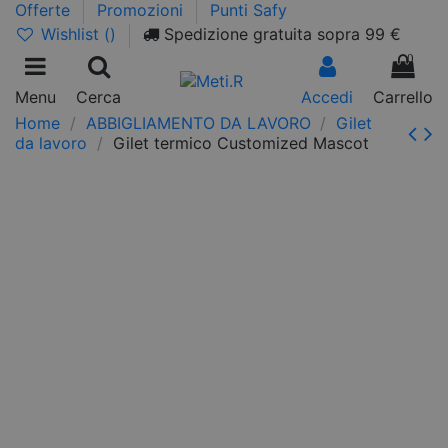
Offerte
Promozioni
Punti Safy
Wishlist (
)
Spedizione gratuita sopra 99 €
0
Menu
Cerca
Accedi
Carrello
Home
ABBIGLIAMENTO DA LAVORO
Gilet
da lavoro
Gilet termico Customized Mascot