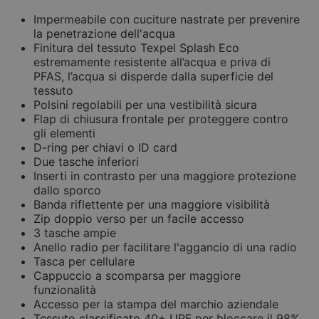
Impermeabile con cuciture nastrate per prevenire
la penetrazione dell'acqua
Finitura del tessuto Texpel Splash Eco
estremamente resistente all’acqua e priva di
PFAS, l’acqua si disperde dalla superficie del
tessuto
Polsini regolabili per una vestibilità sicura
Flap di chiusura frontale per proteggere contro
gli elementi
D-ring per chiavi o ID card
Due tasche inferiori
Inserti in contrasto per una maggiore protezione
dallo sporco
Banda riflettente per una maggiore visibilità
Zip doppio verso per un facile accesso
3 tasche ampie
Anello radio per facilitare l'aggancio di una radio
Tasca per cellulare
Cappuccio a scomparsa per maggiore
funzionalità
Accesso per la stampa del marchio aziendale
Tessuto classificato 40+ UPF per bloccare il 98%