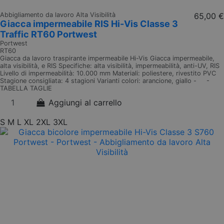
Abbigliamento da lavoro Alta Visibilità
65,00 €
Giacca impermeabile RIS Hi-Vis Classe 3
Traffic RT60 Portwest
Portwest
RT60
Giacca da lavoro traspirante impermeabile Hi-Vis Giacca impermeabile,
alta visibilità, e RIS Specifiche: alta visibilità, impermeabilità, anti-UV, RIS
Livello di impermeabilità: 10.000 mm Materiali: poliestere, rivestito PVC
Stagione consigliata: 4 stagioni Varianti colori: arancione, giallo - -
TABELLA TAGLIE
Aggiungi al carrello
S
M
L
XL
2XL
3XL