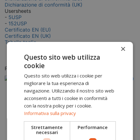
Dichiarazione di conformità (UK)
Usersheets
-
5USP
-
152USP
Certificato EN (EU)
Certificato EN (UK)
Tabella taglie
×
Questo sito web utilizza
cookie
Potrebbero piacerti anche
Questo sito web utilizza i cookie per
migliorare la tua esperienza di
navigazione. Utilizzando il nostro sito web
acconsenti a tutti i cookie in conformità
con la nostra policy per i cookie.
Informativa sulla privacy
Strettamente
Performance
necessari