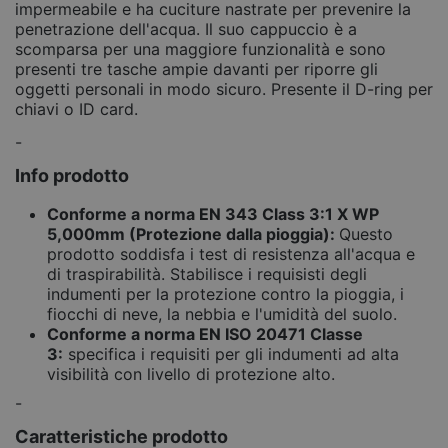
impermeabile e ha cuciture nastrate per prevenire la
penetrazione dell'acqua. Il suo cappuccio è a
scomparsa per una maggiore funzionalità e sono
presenti tre tasche ampie davanti per riporre gli
oggetti personali in modo sicuro. Presente il D-ring per
chiavi o ID card.
-
Info prodotto
Conforme a norma EN 343 Class 3:1 X WP
5,000mm (Protezione dalla pioggia):
Questo
prodotto soddisfa i test di resistenza all'acqua e
di traspirabilità. Stabilisce i requisisti degli
indumenti per la protezione contro la pioggia, i
fiocchi di neve, la nebbia e l'umidità del suolo.
Conforme a norma EN ISO 20471 Classe
3:
specifica i requisiti per gli indumenti ad alta
visibilità con livello di protezione alto.
-
Caratteristiche prodotto