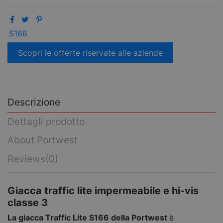
S166
Scopri le offerte riservate alle aziende
Descrizione
Dettagli prodotto
About Portwest
Reviews
(0)
Giacca traffic lite impermeabile e hi-vis
classe 3
La giacca Traffic Lite S166 della Portwest
è