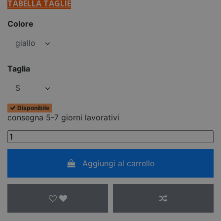
TABELLA TAGLIE
Colore
Taglia
Disponibile
consegna 5-7 giorni lavorativi
Aggiungi al carrello