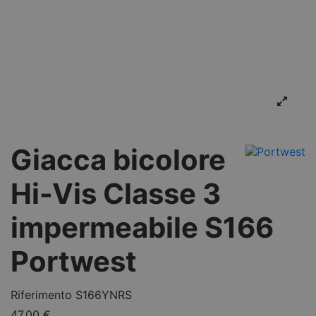
Giacca bicolore
Hi-Vis Classe 3
impermeabile S166
Portwest
Riferimento
S166YNRS
47,00 €