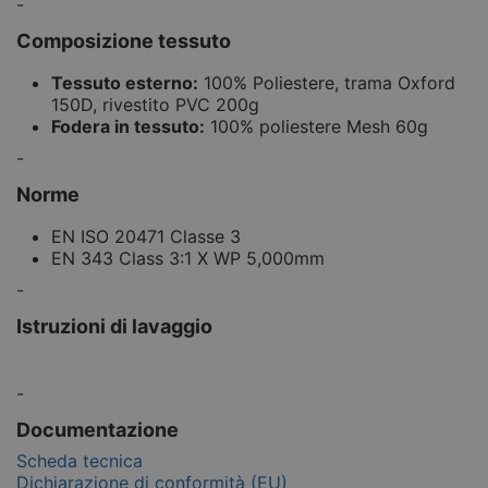
-
Composizione tessuto
Tessuto esterno:
100% Poliestere, trama Oxford
150D, rivestito PVC 200g
Fodera in tessuto:
100% poliestere Mesh 60g
-
Norme
EN ISO 20471 Classe 3
EN 343 Class 3:1 X WP 5,000mm
-
Istruzioni di lavaggio
-
Documentazione
Scheda tecnica
Dichiarazione di conformità (EU)