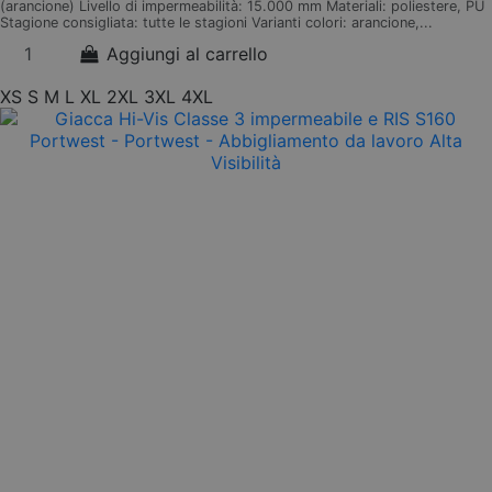
(arancione) Livello di impermeabilità: 15.000 mm Materiali: poliestere, PU
Stagione consigliata: tutte le stagioni Varianti colori: arancione,...
Aggiungi al carrello
XS
S
M
L
XL
2XL
3XL
4XL