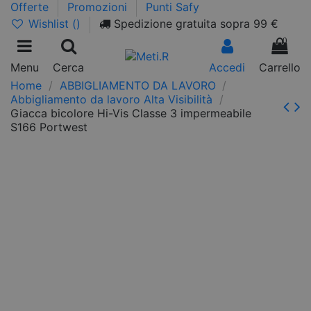
Offerte
Promozioni
Punti Safy
Wishlist (
)
Spedizione gratuita sopra 99 €
0
Menu
Cerca
Accedi
Carrello
Home
ABBIGLIAMENTO DA LAVORO
Abbigliamento da lavoro Alta Visibilità
Giacca bicolore Hi-Vis Classe 3 impermeabile
S166 Portwest