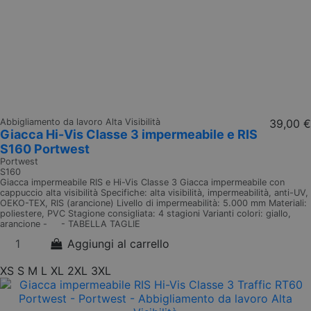
Abbigliamento da lavoro Alta Visibilità
39,00 €
Giacca Hi-Vis Classe 3 impermeabile e RIS
S160 Portwest
Portwest
S160
Giacca impermeabile RIS e Hi-Vis Classe 3 Giacca impermeabile con
cappuccio alta visibilità Specifiche: alta visibilità, impermeabilità, anti-UV,
OEKO-TEX, RIS (arancione) Livello di impermeabilità: 5.000 mm Materiali:
poliestere, PVC Stagione consigliata: 4 stagioni Varianti colori: giallo,
arancione - - TABELLA TAGLIE
Aggiungi al carrello
XS
S
M
L
XL
2XL
3XL