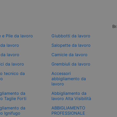
Br
e e Pile da lavoro
Giubbotti da lavoro
 da lavoro
Salopette da lavoro
 da lavoro
Camicie da lavoro
ci da lavoro
Grembiuli da lavoro
mo tecnico da
Accessori
ro
abbigliamento da
lavoro
gliamento da
Abbigliamento da
o Taglie Forti
lavoro Alta Visibilità
gliamento da
ABBIGLIAMENTO
ro Ignifugo
PROFESSIONALE