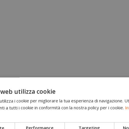
 web utilizza cookie
ilizza i cookie per migliorare la tua esperienza di navigazione. Ut
i a tutti i cookie in conformità con la nostra policy per i cookie.
In
Brand
Scarponi antitaglio
te
Performance
Targeting
Non