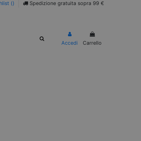
list (
)
Spedizione gratuita sopra 99 €
Accedi
Carrello