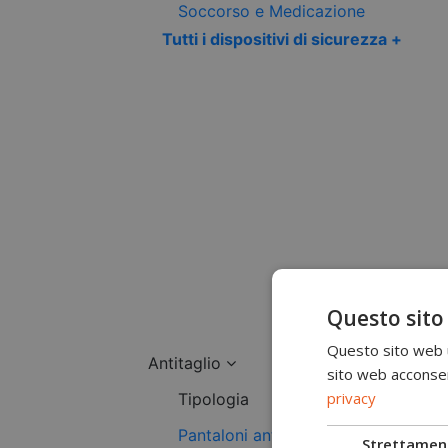
Soccorso e Medicazione
Tutti i dispositivi di sicurezza +
Questo sito
Questo sito web ut
Antitaglio
sito web acconsent
privacy
Tipologia
Pantaloni antitaglio
Strettamen