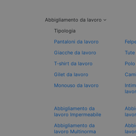
Abbigliamento da lavoro
Tipologia
Pantaloni da lavoro
Felp
Giacche da lavoro
Tute
T-shirt da lavoro
Polo
Gilet da lavoro
Cami
Monouso da lavoro
Inti
lavo
Abbigliamento da
Abbi
lavoro Impermeabile
lavor
Abbigliamento da
Abbi
lavoro Multinorma
lavo