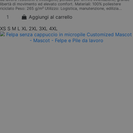
libertà di movimento ed elevato comfort. Materiali: 100% poliestere
riciclato Peso: 265 g/m² Utilizzo: Logistica, manutenzione, edilizia...
Aggiungi al carrello
XS
S
M
L
XL
2XL
3XL
4XL