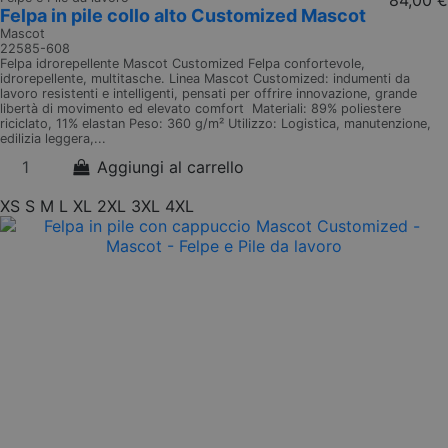
84,00 €
Felpa in pile collo alto Customized Mascot
Mascot
22585-608
Felpa idrorepellente Mascot Customized Felpa confortevole,
idrorepellente, multitasche. Linea Mascot Customized: indumenti da
lavoro resistenti e intelligenti, pensati per offrire innovazione, grande
libertà di movimento ed elevato comfort Materiali: 89% poliestere
riciclato, 11% elastan Peso: 360 g/m² Utilizzo: Logistica, manutenzione,
edilizia leggera,...
Aggiungi al carrello
XS
S
M
L
XL
2XL
3XL
4XL