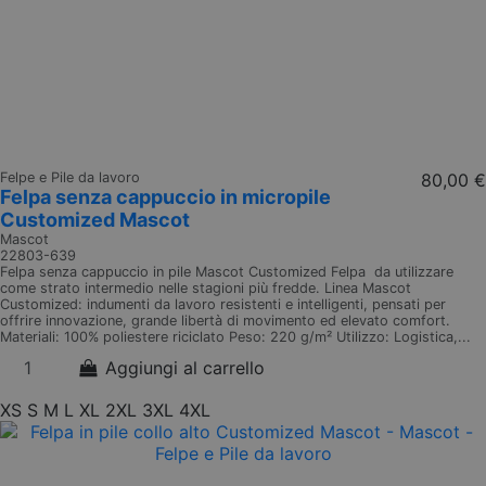
Felpe e Pile da lavoro
80,00 €
Felpa senza cappuccio in micropile
Customized Mascot
Mascot
22803-639
Felpa senza cappuccio in pile Mascot Customized Felpa da utilizzare
come strato intermedio nelle stagioni più fredde. Linea Mascot
Customized: indumenti da lavoro resistenti e intelligenti, pensati per
offrire innovazione, grande libertà di movimento ed elevato comfort.
Materiali: 100% poliestere riciclato Peso: 220 g/m² Utilizzo: Logistica,...
Aggiungi al carrello
XS
S
M
L
XL
2XL
3XL
4XL