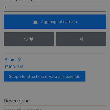
Aggiungi al carrello
17103-316
Scopri le offerte riservate alle aziende
Descrizione