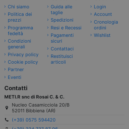
Chi siamo
Guida alle
Login
taglie
Politica dei
Account
prezzi
Spedizioni
Cronologia
Programma
Resi e Recessi
ordini
fedeltà
Pagamenti
Wishlist
Condizioni
sicuri
generali
Contattaci
Privacy policy
Restituisci
Cookie policy
articoli
Partner
Eventi
Contatti
METI.R snc di Rosai C. & C.
Nucleo Casamicciola 20/B
52011 Bibbiena (AR)
(+39) 0575 594420