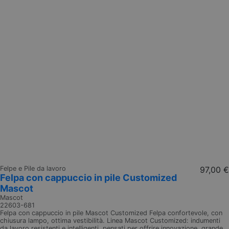
Felpe e Pile da lavoro
97,00 €
Felpa con cappuccio in pile Customized
Mascot
Mascot
22603-681
Felpa con cappuccio in pile Mascot Customized Felpa confortevole, con
chiusura lampo, ottima vestibilità. Linea Mascot Customized: indumenti
da lavoro resistenti e intelligenti, pensati per offrire innovazione, grande