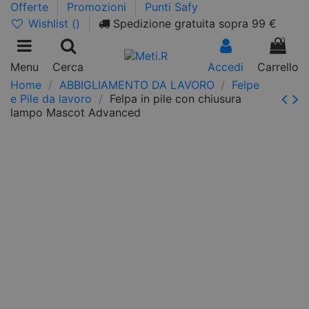
Offerte
Promozioni
Punti Safy
Wishlist (
)
Spedizione gratuita sopra 99 €
0
Menu
Cerca
Accedi
Carrello
Home
ABBIGLIAMENTO DA LAVORO
Felpe
e Pile da lavoro
Felpa in pile con chiusura
lampo Mascot Advanced