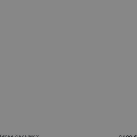
Felpe e Pile da lavoro