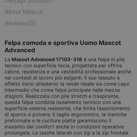
Dettagli prodotto
About Mascot
Reviews
(0)
Felpa comoda e sportiva Uomo Mascot
Advanced
La
Mascot Advanced 17103-316
è una felpa in pile
tecnico con superficie liscia, progettata per offrire
calore, resistenza e una vestibilità professionale anche
nei contesti di lavoro più esigenti. Il suo tessuto a
effetto liscio all’esterno la rende ideale sia come capo
intermedio che come felpa principale nelle mezze
stagioni. Realizzata con pile stretch e traspirante,
questa felpa combina isolamento termico con una
superficie esterna resistente, che limita l’assorbimento
di sporco e polvere. Il taglio ergonomico, le maniche
preformate e le cuciture piatte garantiscono il
massimo del comfort anche in condizioni operative
prolungate. Le tasche laterali con zip e la zip frontale