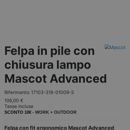
Felpa in pile con
chiusura lampo
Mascot Advanced
Riferimento
17103-316-01009-S
106,00 €
Tasse incluse
SCONTO 10€ -
WORK +
OUTDOOR
Felpa con fit ergonomico Mascot Advanced