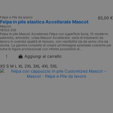
Felpe e Pile da lavoro
85,00 €
Felpa in pile elastica Accellerate Mascot
Mascot
18103-316
Felpa in pile Mascot Accellerate Felpa con superficie liscia, fit moderno
aderente, antivento. Linea Mascot Accellerate: serie di indumenti da
lavoro in svariate qualità di tessuto, con vestibilità sia da uomo che da
donna. La gamma consente di creare un'immagine aziendale coerente per
tutte le figure professionali con infinite possibilità di...
Aggiungi al carrello
XS
S
M
L
XL
2XL
3XL
4XL
5XL