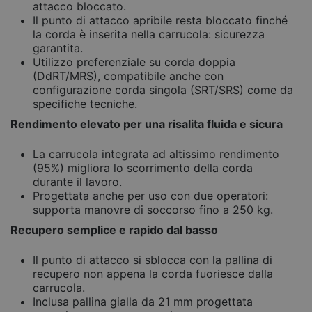
attacco bloccato.
Il punto di attacco apribile resta bloccato finché
la corda è inserita nella carrucola: sicurezza
garantita.
Utilizzo preferenziale su corda doppia
(DdRT/MRS), compatibile anche con
configurazione corda singola (SRT/SRS) come da
specifiche tecniche.
Rendimento elevato per una risalita fluida e sicura
La carrucola integrata ad altissimo rendimento
(95%) migliora lo scorrimento della corda
durante il lavoro.
Progettata anche per uso con due operatori:
supporta manovre di soccorso fino a 250 kg.
Recupero semplice e rapido dal basso
Il punto di attacco si sblocca con la pallina di
recupero non appena la corda fuoriesce dalla
carrucola.
Inclusa pallina gialla da 21 mm progettata