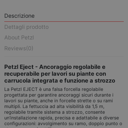
Descrizione
Dettagli prodotto
About Petzl
Reviews
(0)
Petzl Eject - Ancoraggio regolabile e
recuperabile per lavori su piante con
carrucola integrata e funzione a strozzo
La Petzl EJECT è una falsa forcella regolabile
progettata per garantire ancoraggi sicuri durante i
lavori su piante, anche in forcelle strette o su rami
multipli. La fettuccia ad alta visibilità da 1,5 m,
regolabile tramite sistema a strozzo, consente
un’installazione rapida, precisa e adattabile a diverse
configurazioni: avvolgimento su ramo, doppio punto o