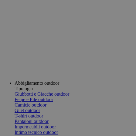
Abbigliamento outdoor
Tipologia
Giubbotti e Giacche outdoor
Felpe e Pile outdoor
Camicie outdoor
Gilet outdoor
T-shirt outdoor
Pantaloni outdoor
Impermeabili outdoor
Intimo tecnico outdoor