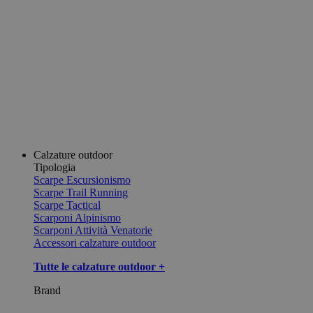
Calzature outdoor
Tipologia
Scarpe Escursionismo
Scarpe Trail Running
Scarpe Tactical
Scarponi Alpinismo
Scarponi Attività Venatorie
Accessori calzature outdoor
Tutte le calzature outdoor +
Brand