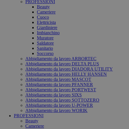
PROFESSIONI
Beauty
Cameriere
Cuoco
Elettricista
Giardiniere
Imbianchino
Muratore
Saldatore
Sanitario
Soccorso
Abbigliamento da lavoro ARBORTEC
Abbigliamento da lavoro DELTA PLUS
Abbigliamento da lavoro DIADORA UTILITY
Abbigliamento da lavoro HELLY HANSEN
Abbigliamento da lavoro MASCOT
Abbigliamento da lavoro PFANNER
Abbigliamento da lavoro PORTWEST
Abbigliamento da lavoro SIXS
Abbigliamento da lavoro SOTTOZERO
Abbigliamento da lavoro U-POWER
Abbigliamento da lavoro WORIK
PROFESSIONI
Beauty
Cameriere