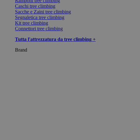
Ramponi tree climbing
Caschi tree climbing
Sacche e Zaini tree climbing
Segnaletica tree climbing
Kit tree climbing
Connettori tree climbing
Tutta l'attrezzatura da tree climbing +
Brand