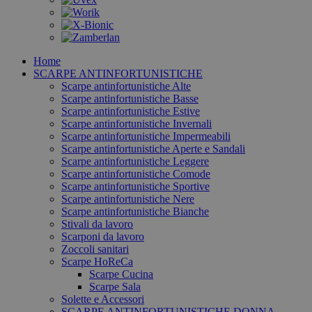
Home
SCARPE ANTINFORTUNISTICHE
Scarpe antinfortunistiche Alte
Scarpe antinfortunistiche Basse
Scarpe antinfortunistiche Estive
Scarpe antinfortunistiche Invernali
Scarpe antinfortunistiche Impermeabili
Scarpe antinfortunistiche Aperte e Sandali
Scarpe antinfortunistiche Leggere
Scarpe antinfortunistiche Comode
Scarpe antinfortunistiche Sportive
Scarpe antinfortunistiche Nere
Scarpe antinfortunistiche Bianche
Stivali da lavoro
Scarponi da lavoro
Zoccoli sanitari
Scarpe HoReCa
Scarpe Cucina
Scarpe Sala
Solette e Accessori
SCARPE ANTINFORTUNISTICHE DONNA