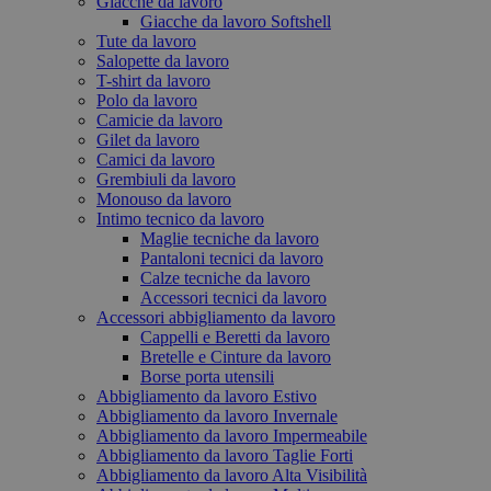
Giacche da lavoro
Giacche da lavoro Softshell
Tute da lavoro
Salopette da lavoro
T-shirt da lavoro
Polo da lavoro
Camicie da lavoro
Gilet da lavoro
Camici da lavoro
Grembiuli da lavoro
Monouso da lavoro
Intimo tecnico da lavoro
Maglie tecniche da lavoro
Pantaloni tecnici da lavoro
Calze tecniche da lavoro
Accessori tecnici da lavoro
Accessori abbigliamento da lavoro
Cappelli e Beretti da lavoro
Bretelle e Cinture da lavoro
Borse porta utensili
Abbigliamento da lavoro Estivo
Abbigliamento da lavoro Invernale
Abbigliamento da lavoro Impermeabile
Abbigliamento da lavoro Taglie Forti
Abbigliamento da lavoro Alta Visibilità