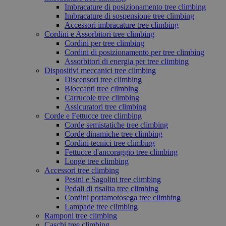
Imbracature di posizionamento tree climbing
Imbracature di sospensione tree climbing
Accessori imbracature tree climbing
Cordini e Assorbitori tree climbing
Cordini per tree climbing
Cordini di posizionamento per tree climbing
Assorbitori di energia per tree climbing
Dispositivi meccanici tree climbing
Discensori tree climbing
Bloccanti tree climbing
Carrucole tree climbing
Assicuratori tree climbing
Corde e Fettucce tree climbing
Corde semistatiche tree climbing
Corde dinamiche tree climbing
Cordini tecnici tree climbing
Fettucce d'ancoraggio tree climbing
Longe tree climbing
Accessori tree climbing
Pesini e Sagolini tree climbing
Pedali di risalita tree climbing
Cordini portamotosega tree climbing
Lampade tree climbing
Ramponi tree climbing
Caschi tree climbing