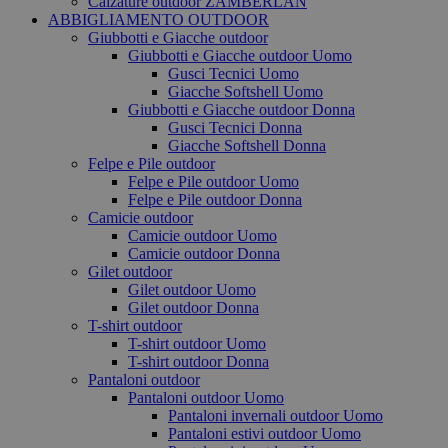
Calzature outdoor ZAMBERLAN
ABBIGLIAMENTO OUTDOOR
Giubbotti e Giacche outdoor
Giubbotti e Giacche outdoor Uomo
Gusci Tecnici Uomo
Giacche Softshell Uomo
Giubbotti e Giacche outdoor Donna
Gusci Tecnici Donna
Giacche Softshell Donna
Felpe e Pile outdoor
Felpe e Pile outdoor Uomo
Felpe e Pile outdoor Donna
Camicie outdoor
Camicie outdoor Uomo
Camicie outdoor Donna
Gilet outdoor
Gilet outdoor Uomo
Gilet outdoor Donna
T-shirt outdoor
T-shirt outdoor Uomo
T-shirt outdoor Donna
Pantaloni outdoor
Pantaloni outdoor Uomo
Pantaloni invernali outdoor Uomo
Pantaloni estivi outdoor Uomo