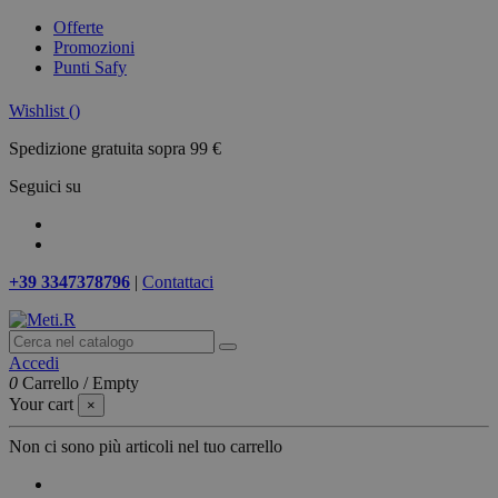
Offerte
Promozioni
Punti Safy
Wishlist (
)
Spedizione gratuita sopra 99 €
Seguici su
+39 3347378796
|
Contattaci
Accedi
0
Carrello
/
Empty
Your cart
×
Non ci sono più articoli nel tuo carrello