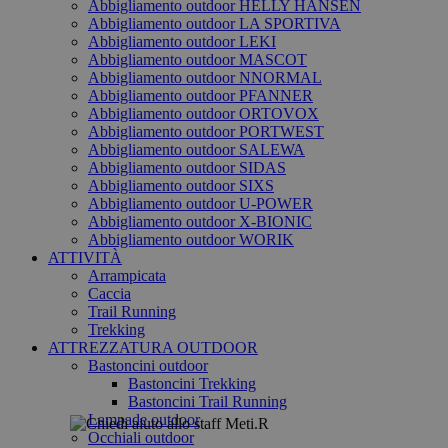
Abbigliamento outdoor HELLY HANSEN
Abbigliamento outdoor LA SPORTIVA
Abbigliamento outdoor LEKI
Abbigliamento outdoor MASCOT
Abbigliamento outdoor NNORMAL
Abbigliamento outdoor PFANNER
Abbigliamento outdoor ORTOVOX
Abbigliamento outdoor PORTWEST
Abbigliamento outdoor SALEWA
Abbigliamento outdoor SIDAS
Abbigliamento outdoor SIXS
Abbigliamento outdoor U-POWER
Abbigliamento outdoor X-BIONIC
Abbigliamento outdoor WORIK
ATTIVITÀ
Arrampicata
Caccia
Trail Running
Trekking
ATTREZZATURA OUTDOOR
Bastoncini outdoor
Bastoncini Trekking
Bastoncini Trail Running
Lampade outdoor
Occhiali outdoor