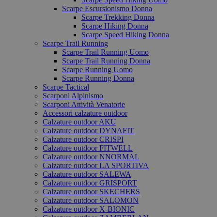
Scarpe Escursionismo Donna
Scarpe Trekking Donna
Scarpe Hiking Donna
Scarpe Speed Hiking Donna
Scarpe Trail Running
Scarpe Trail Running Uomo
Scarpe Trail Running Donna
Scarpe Running Uomo
Scarpe Running Donna
Scarpe Tactical
Scarponi Alpinismo
Scarponi Attività Venatorie
Accessori calzature outdoor
Calzature outdoor AKU
Calzature outdoor DYNAFIT
Calzature outdoor CRISPI
Calzature outdoor FITWELL
Calzature outdoor NNORMAL
Calzature outdoor LA SPORTIVA
Calzature outdoor SALEWA
Calzature outdoor GRISPORT
Calzature outdoor SKECHERS
Calzature outdoor SALOMON
Calzature outdoor X-BIONIC