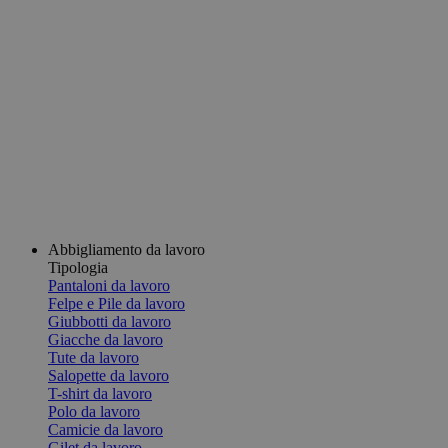
Abbigliamento da lavoro
Tipologia
Pantaloni da lavoro
Felpe e Pile da lavoro
Giubbotti da lavoro
Giacche da lavoro
Tute da lavoro
Salopette da lavoro
T-shirt da lavoro
Polo da lavoro
Camicie da lavoro
Gilet da lavoro