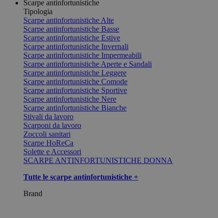
Scarpe antinfortunistiche
Tipologia
Scarpe antinfortunistiche Alte
Scarpe antinfortunistiche Basse
Scarpe antinfortunistiche Estive
Scarpe antinfortunistiche Invernali
Scarpe antinfortunistiche Impermeabili
Scarpe antinfortunistiche Aperte e Sandali
Scarpe antinfortunistiche Leggere
Scarpe antinfortunistiche Comode
Scarpe antinfortunistiche Sportive
Scarpe antinfortunistiche Nere
Scarpe antinfortunistiche Bianche
Stivali da lavoro
Scarponi da lavoro
Zoccoli sanitari
Scarpe HoReCa
Solette e Accessori
SCARPE ANTINFORTUNISTICHE DONNA
Tutte le scarpe antinfortunistiche +
Brand