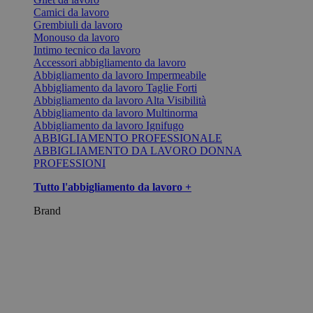
Camici da lavoro
Grembiuli da lavoro
Monouso da lavoro
Intimo tecnico da lavoro
Accessori abbigliamento da lavoro
Abbigliamento da lavoro Impermeabile
Abbigliamento da lavoro Taglie Forti
Abbigliamento da lavoro Alta Visibilità
Abbigliamento da lavoro Multinorma
Abbigliamento da lavoro Ignifugo
ABBIGLIAMENTO PROFESSIONALE
ABBIGLIAMENTO DA LAVORO DONNA
PROFESSIONI
Tutto l'abbigliamento da lavoro +
Brand