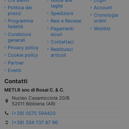
taglie
Politica dei
Account
prezzi
Spedizioni
Cronologia
Programma
Resi e Recessi
ordini
fedeltà
Pagamenti
Wishlist
Condizioni
sicuri
generali
Contattaci
Privacy policy
Restituisci
Cookie policy
articoli
Partner
Eventi
Contatti
METI.R snc di Rosai C. & C.
Nucleo Casamicciola 20/B
52011 Bibbiena (AR)
(+39) 0575 594420
(+39) 334 737 87 96