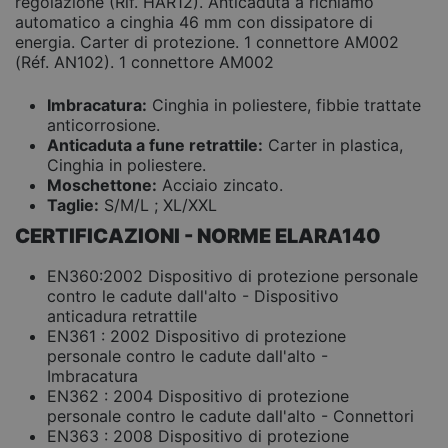
regolazione (Rif. HAR12). Anticaduta a richiamo
automatico a cinghia 46 mm con dissipatore di
energia. Carter di protezione. 1 connettore AM002
(Réf. AN102). 1 connettore AM002
Imbracatura:
Cinghia in poliestere, fibbie trattate
anticorrosione.
Anticaduta a fune retrattile:
Carter in plastica,
Cinghia in poliestere.
Moschettone:
Acciaio zincato.
Taglie:
S/M/L ; XL/XXL
CERTIFICAZIONI - NORME ELARA140
EN360:2002 Dispositivo di protezione personale
contro le cadute dall'alto - Dispositivo
anticadura retrattile
EN361 : 2002 Dispositivo di protezione
personale contro le cadute dall'alto -
Imbracatura
EN362 : 2004 Dispositivo di protezione
personale contro le cadute dall'alto - Connettori
EN363 : 2008 Dispositivo di protezione