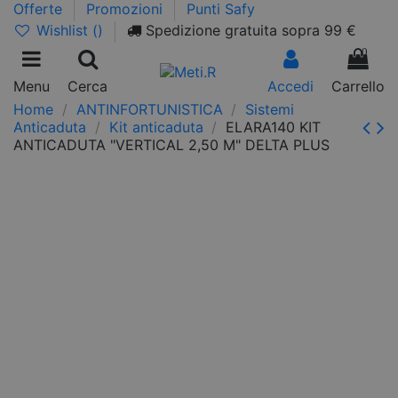
Offerte
Promozioni
Punti Safy
Wishlist (
)
Spedizione gratuita sopra 99 €
0
Menu
Cerca
Accedi
Carrello
Home
ANTINFORTUNISTICA
Sistemi
Anticaduta
Kit anticaduta
ELARA140 KIT
ANTICADUTA "VERTICAL 2,50 M" DELTA PLUS