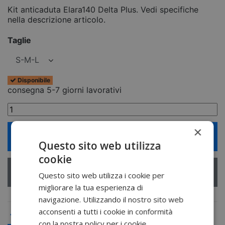
Kit anticaduta Elara140 Delta Plus. Vedi specifiche
nella descrizione articolo.
Taglie
Disponibile
consegna 5-7 giorni lavorativi
×
Aggiungi al carrello
Questo sito web utilizza
cookie
Questo sito web utilizza i cookie per
migliorare la tua esperienza di
navigazione. Utilizzando il nostro sito web
acconsenti a tutti i cookie in conformità
con la nostra policy per i cookie.