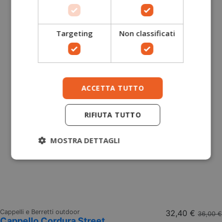
Targeting
Non classificati
ACCETTA TUTTO
RIFIUTA TUTTO
MOSTRA DETTAGLI
Cappelli e Berretti outdoor
32,40 €
36,00 €
Cappello Cordura Street