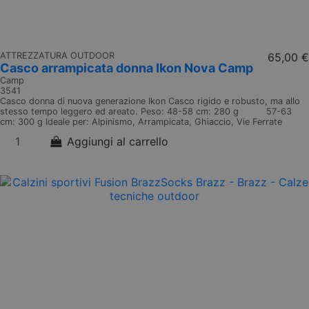
ATTREZZATURA OUTDOOR
65,00 €
Casco arrampicata donna Ikon Nova Camp
Camp
3541
Casco donna di nuova generazione Ikon Casco rigido e robusto, ma allo
stesso tempo leggero ed areato. Peso: 48-58 cm: 280 g 57-63
cm: 300 g Ideale per: Alpinismo, Arrampicata, Ghiaccio, Vie Ferrate
Aggiungi al carrello