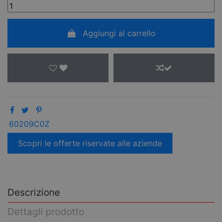
Aggiungi al carrello
60209C0Z
Scopri le offerte riservate alle aziende
Descrizione
Dettagli prodotto