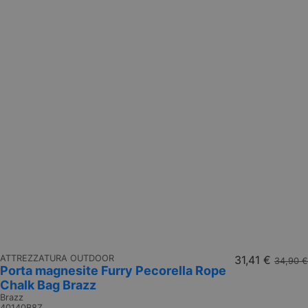
ATTREZZATURA OUTDOOR
31,41 €
34,90 €
Porta magnesite Furry Pecorella Rope
Chalk Bag Brazz
Brazz
40140B8Z