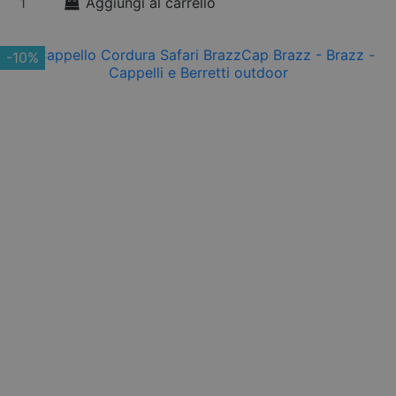
Aggiungi al carrello
-10%