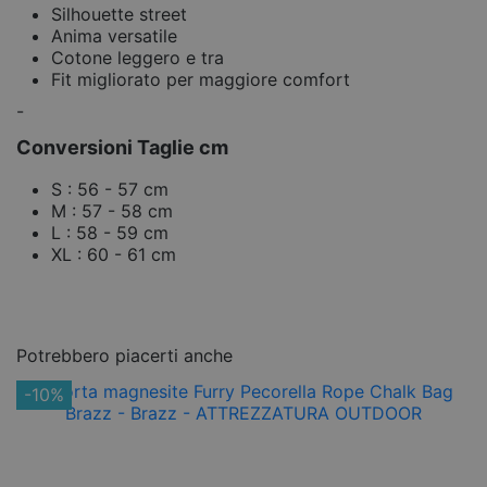
Silhouette street
Anima versatile
Cotone leggero e tra
Fit migliorato per maggiore comfort
-
Conversioni Taglie cm
S : 56 - 57 cm
M : 57 - 58 cm
L : 58 - 59 cm
XL : 60 - 61 cm
Potrebbero piacerti anche
-10%