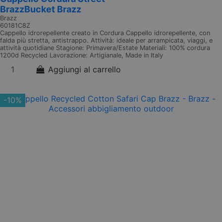
BrazzBucket Brazz
Brazz
60181C8Z
Cappello idrorepellente creato in Cordura Cappello idrorepellente, con
falda più stretta, antistrappo. Attività: ideale per arrampicata, viaggi, e
attività quotidiane Stagione: Primavera/Estate Materiali: 100% cordura
1200d Recycled Lavorazione: Artigianale, Made in Italy
Aggiungi al carrello
-10%