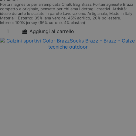
Porta magnesite per arrampicata Chalk Bag Brazz Portamagnesite Brazz
compatto e originale, pensato per chi ama i dettagli creativi. Attività:
ideale durante le scalate in parete Lavorazione: Artigianale, Made in Italy
Materiali: Esterno: 35% lana vergine, 45% acrilico, 20% poliestere.
Interno: 100% jersey (96% cotone, 4% elastan)
Aggiungi al carrello