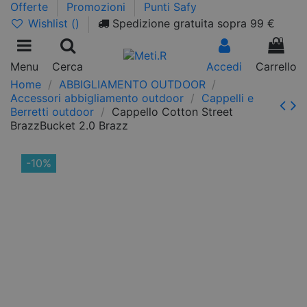
Offerte
Promozioni
Punti Safy
Wishlist (
)
Spedizione gratuita sopra 99 €
0
Menu
Cerca
Accedi
Carrello
Home
ABBIGLIAMENTO OUTDOOR
Accessori abbigliamento outdoor
Cappelli e
Berretti outdoor
Cappello Cotton Street
BrazzBucket 2.0 Brazz
-10%