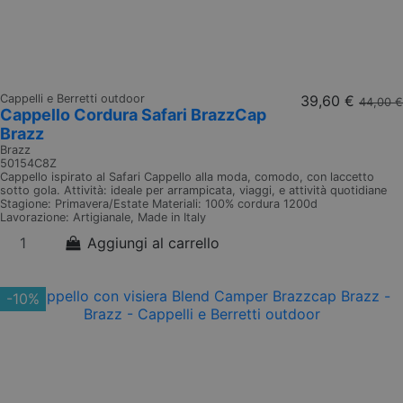
Cappelli e Berretti outdoor
39,60 €
44,00 €
Cappello Cordura Safari BrazzCap
Brazz
Brazz
50154C8Z
Cappello ispirato al Safari Cappello alla moda, comodo, con laccetto
sotto gola. Attività: ideale per arrampicata, viaggi, e attività quotidiane
Stagione: Primavera/Estate Materiali: 100% cordura 1200d
Lavorazione: Artigianale, Made in Italy
Aggiungi al carrello
-10%