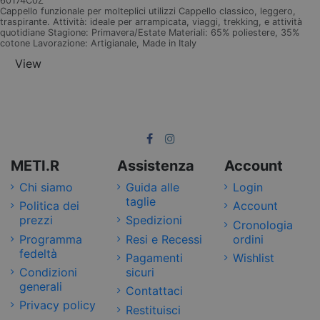
60174C0Z
Cappello funzionale per molteplici utilizzi Cappello classico, leggero,
traspirante. Attività: ideale per arrampicata, viaggi, trekking, e attività
quotidiane Stagione: Primavera/Estate Materiali: 65% poliestere, 35%
cotone Lavorazione: Artigianale, Made in Italy
View
METI.R
Assistenza
Account
Chi siamo
Guida alle
Login
taglie
Politica dei
Account
prezzi
Spedizioni
Cronologia
Programma
Resi e Recessi
ordini
fedeltà
Pagamenti
Wishlist
Condizioni
sicuri
generali
Contattaci
Privacy policy
Restituisci