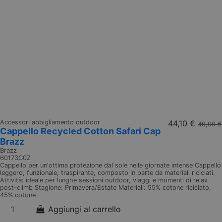
Accessori abbigliamento outdoor
44,10 €
49,00 €
Cappello Recycled Cotton Safari Cap
Brazz
Brazz
60173C0Z
Cappello per un'ottima protezione dal sole nelle giornate intense Cappello
leggero, funzionale, traspirante, composto in parte da materiali riciclati.
Attività: ideale per lunghe sessioni outdoor, viaggi e momenti di relax
post-climb Stagione: Primavera/Estate Materiali: 55% cotone riciclato,
45% cotone
Aggiungi al carrello