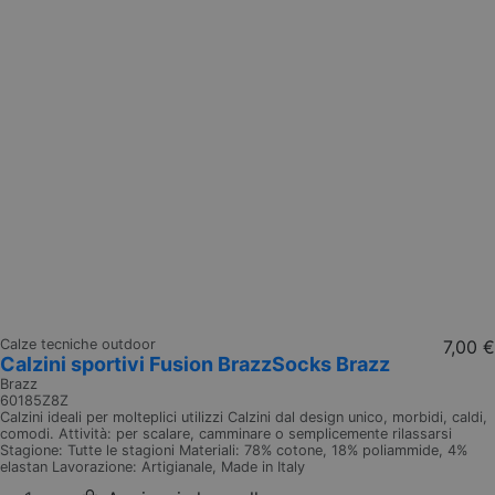
Calze tecniche outdoor
7,00 €
Calzini sportivi Fusion BrazzSocks Brazz
Brazz
60185Z8Z
Calzini ideali per molteplici utilizzi Calzini dal design unico, morbidi, caldi,
comodi. Attività: per scalare, camminare o semplicemente rilassarsi
Stagione: Tutte le stagioni Materiali: 78% cotone, 18% poliammide, 4%
elastan Lavorazione: Artigianale, Made in Italy