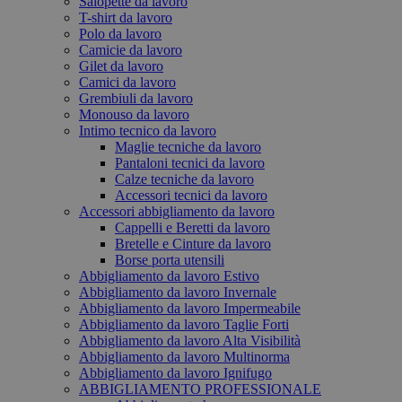
Salopette da lavoro
T-shirt da lavoro
Polo da lavoro
Camicie da lavoro
Gilet da lavoro
Camici da lavoro
Grembiuli da lavoro
Monouso da lavoro
Intimo tecnico da lavoro
Maglie tecniche da lavoro
Pantaloni tecnici da lavoro
Calze tecniche da lavoro
Accessori tecnici da lavoro
Accessori abbigliamento da lavoro
Cappelli e Beretti da lavoro
Bretelle e Cinture da lavoro
Borse porta utensili
Abbigliamento da lavoro Estivo
Abbigliamento da lavoro Invernale
Abbigliamento da lavoro Impermeabile
Abbigliamento da lavoro Taglie Forti
Abbigliamento da lavoro Alta Visibilità
Abbigliamento da lavoro Multinorma
Abbigliamento da lavoro Ignifugo
ABBIGLIAMENTO PROFESSIONALE