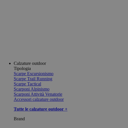
Calzature outdoor
Tipologia
Scarpe Escursionismo
Scarpe Trail Running
Scarpe Tactical
Scarponi Alpinismo
Scarponi Attività Venatorie
Accessori calzature outdoor
Tutte le calzature outdoor +
Brand