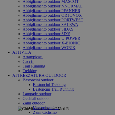
Abbigliamento outdoor MASCOT
Abbigliamento outdoor NNORMAL
Abbigliamento outdoor PFANNER
Abbigliamento outdoor ORTOVOX
Abbigliamento outdoor PORTWEST
Abbigliamento outdoor SALEWA
Abbigliamento outdoor SIDAS
Abbigliamento outdoor SIXS
Abbigliamento outdoor U-POWER
Abbigliamento outdoor X-BIONIC
Abbigliamento outdoor WORIK
ATTIVITÀ
Arrampicata
Caccia
Trail Running
Trekking
ATTREZZATURA OUTDOOR
Bastoncini outdoor
Bastoncini Trekking
Bastoncini Trail Running
Lampade outdoor
Occhiali outdoor
Zaini outdoor
Marsupi outdoor
Zaini Ciclismo