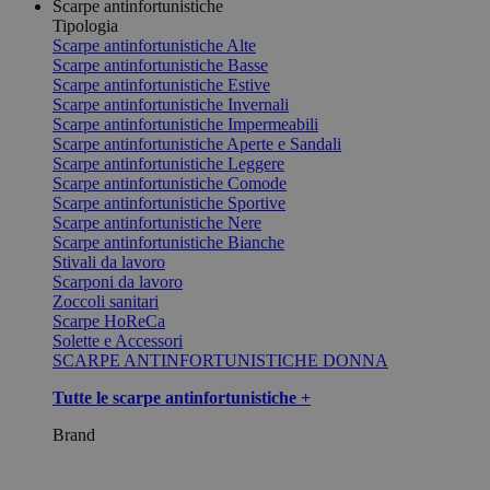
Scarpe antinfortunistiche
Tipologia
Scarpe antinfortunistiche Alte
Scarpe antinfortunistiche Basse
Scarpe antinfortunistiche Estive
Scarpe antinfortunistiche Invernali
Scarpe antinfortunistiche Impermeabili
Scarpe antinfortunistiche Aperte e Sandali
Scarpe antinfortunistiche Leggere
Scarpe antinfortunistiche Comode
Scarpe antinfortunistiche Sportive
Scarpe antinfortunistiche Nere
Scarpe antinfortunistiche Bianche
Stivali da lavoro
Scarponi da lavoro
Zoccoli sanitari
Scarpe HoReCa
Solette e Accessori
SCARPE ANTINFORTUNISTICHE DONNA
Tutte le scarpe antinfortunistiche +
Brand