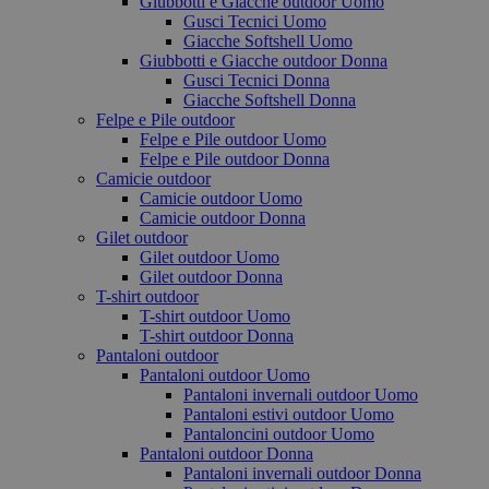
Giubbotti e Giacche outdoor Uomo
Gusci Tecnici Uomo
Giacche Softshell Uomo
Giubbotti e Giacche outdoor Donna
Gusci Tecnici Donna
Giacche Softshell Donna
Felpe e Pile outdoor
Felpe e Pile outdoor Uomo
Felpe e Pile outdoor Donna
Camicie outdoor
Camicie outdoor Uomo
Camicie outdoor Donna
Gilet outdoor
Gilet outdoor Uomo
Gilet outdoor Donna
T-shirt outdoor
T-shirt outdoor Uomo
T-shirt outdoor Donna
Pantaloni outdoor
Pantaloni outdoor Uomo
Pantaloni invernali outdoor Uomo
Pantaloni estivi outdoor Uomo
Pantaloncini outdoor Uomo
Pantaloni outdoor Donna
Pantaloni invernali outdoor Donna