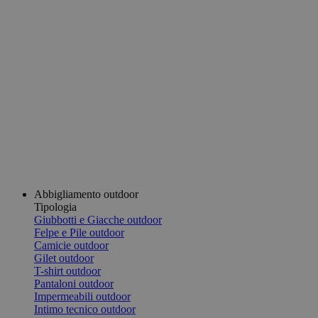
Abbigliamento outdoor
Tipologia
Giubbotti e Giacche outdoor
Felpe e Pile outdoor
Camicie outdoor
Gilet outdoor
T-shirt outdoor
Pantaloni outdoor
Impermeabili outdoor
Intimo tecnico outdoor