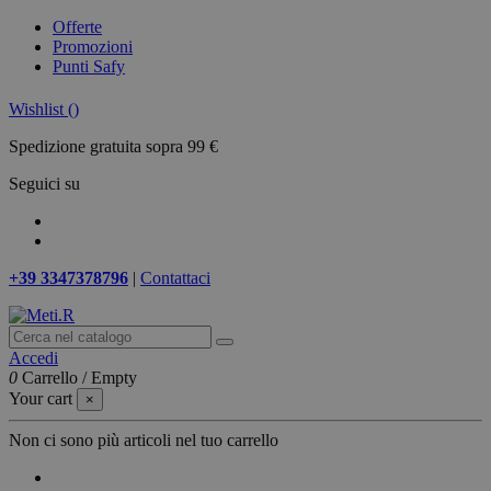
Offerte
Promozioni
Punti Safy
Wishlist (
)
Spedizione gratuita sopra 99 €
Seguici su
+39 3347378796
|
Contattaci
Accedi
0
Carrello
/
Empty
Your cart
×
Non ci sono più articoli nel tuo carrello