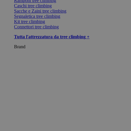
Ramponi tree climbing
Caschi tree climbing
Sacche e Zaini tree climbing
Segnaletica tree climbing
Kit tree climbing
Connettori tree climbing
Tutta l'attrezzatura da tree climbing +
Brand