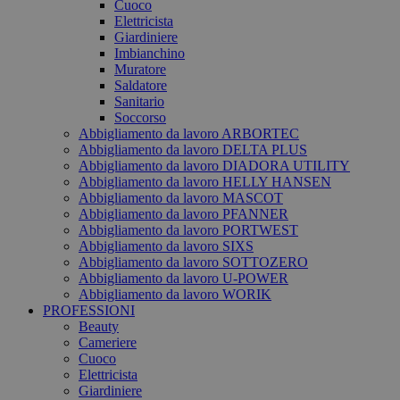
Cuoco
Elettricista
Giardiniere
Imbianchino
Muratore
Saldatore
Sanitario
Soccorso
Abbigliamento da lavoro ARBORTEC
Abbigliamento da lavoro DELTA PLUS
Abbigliamento da lavoro DIADORA UTILITY
Abbigliamento da lavoro HELLY HANSEN
Abbigliamento da lavoro MASCOT
Abbigliamento da lavoro PFANNER
Abbigliamento da lavoro PORTWEST
Abbigliamento da lavoro SIXS
Abbigliamento da lavoro SOTTOZERO
Abbigliamento da lavoro U-POWER
Abbigliamento da lavoro WORIK
PROFESSIONI
Beauty
Cameriere
Cuoco
Elettricista
Giardiniere