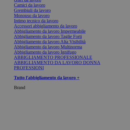
Camici da lavoro
Grembiuli da lavoro
Monouso da lavoro
Intimo tecnico da lavoro
Accessori abbigliamento da lavoro
Abbigliamento da lavoro Impermeabile
Abbigliamento da lavoro Taglie Forti
Abbigliamento da lavoro Alta Visibilità
Abbigliamento da lavoro Multinorma
Abbigliamento da lavoro Ignifugo
ABBIGLIAMENTO PROFESSIONALE
ABBIGLIAMENTO DA LAVORO DONNA
PROFESSIONI
Tutto l'abbigliamento da lavoro +
Brand