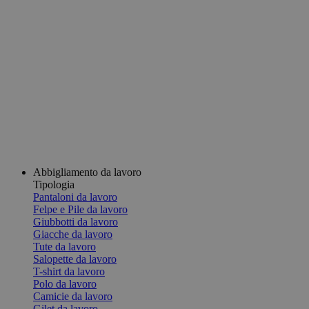
Abbigliamento da lavoro
Tipologia
Pantaloni da lavoro
Felpe e Pile da lavoro
Giubbotti da lavoro
Giacche da lavoro
Tute da lavoro
Salopette da lavoro
T-shirt da lavoro
Polo da lavoro
Camicie da lavoro
Gilet da lavoro