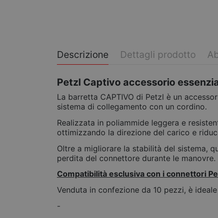
Descrizione
Dettagli prodotto
Ab
Petzl Captivo accessorio essenzia
La barretta CAPTIVO di Petzl è un accesso
sistema di collegamento con un cordino.
Realizzata in poliammide leggera e resisten
ottimizzando la direzione del carico e riduc
Oltre a migliorare la stabilità del sistema, 
perdita del connettore durante le manovre.
Compatibilità esclusiva con i connettori
Venduta in confezione da 10 pezzi, è ideale p
-