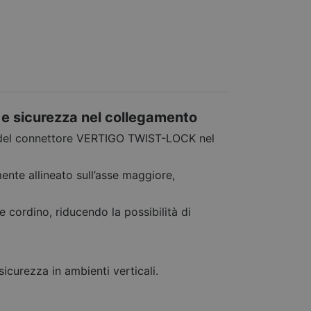
à e sicurezza nel collegamento
e del connettore VERTIGO TWIST-LOCK nel
nte allineato sull’asse maggiore,
e cordino, riducendo la possibilità di
sicurezza in ambienti verticali.