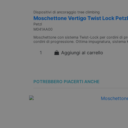
Dispositivi di ancoraggio tree climbing
Moschettone Vertigo Twist Lock Petz
Petzl
M041AA00
Moschettone con sistema Twist-Lock per cordini di p
cordini di progressione. Ottima impugnatura, sistema 
Aggiungi al carrello
POTREBBERO PIACERTI ANCHE