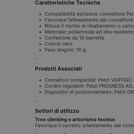
Caratteristiche Tecniche
Compatibilità esclusiva: connettore 
Favorisce l’allineamento del connettore
Riduce il rischio di ribaltamento o cari
Materiale: poliammide ad alta resistenz
Confezione da 10 barrette
Colore: nero
Peso singolo: 10 g
-
Prodotti Associati
Connettori compatibili: Petzl VERTIG
Cordini regolabili: Petzl PROGRESS 
Dispositivi di posizionamento: Petzl G
-
Settori di utilizzo
Tree climbing e arborismo tecnico
Favorisce il corretto orientamento del conn