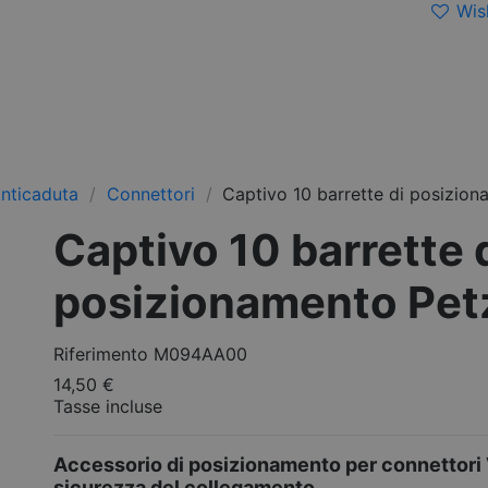
Wish
Anticaduta
Connettori
Captivo 10 barrette di posizion
Captivo 10 barrette 
posizionamento Pet
Riferimento
M094AA00
14,50 €
Tasse incluse
Accessorio di posizionamento per connettori Ve
sicurezza del collegamento