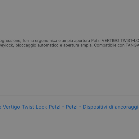
l
rogressione, forma ergonomica e ampia apertura Petzl VERTIGO TWIST-LOCK
Keylock, bloccaggio automatico e apertura ampia. Compatibile con TANGA pe