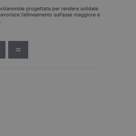
poliammide progettata per rendere solidale
vorisce l’allineamento sull’asse maggiore e
.