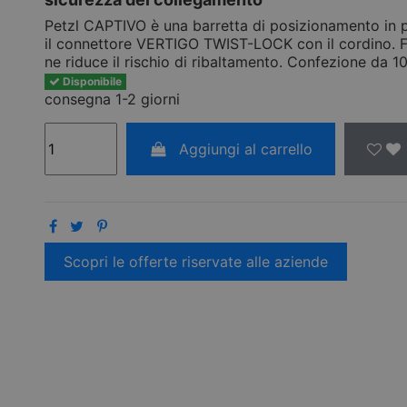
Petzl CAPTIVO è una barretta di posizionamento in 
il connettore VERTIGO TWIST-LOCK con il cordino. Fa
ne riduce il rischio di ribaltamento. Confezione da 10
Disponibile
consegna 1-2 giorni
Aggiungi al carrello
Scopri le offerte riservate alle aziende