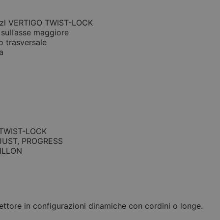
Petzl VERTIGO TWIST-LOCK
 sull’asse maggiore
co trasversale
a
O TWIST-LOCK
ADJUST, PROGRESS
RILLON
ettore in configurazioni dinamiche con cordini o longe.