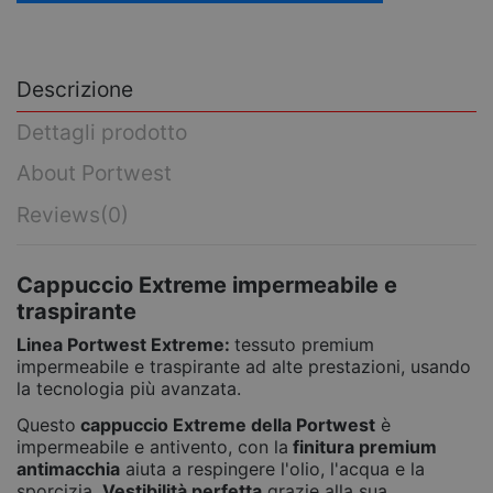
Descrizione
Dettagli prodotto
About Portwest
Reviews
(0)
Cappuccio Extreme impermeabile e
traspirante
Linea Portwest Extreme:
tessuto premium
impermeabile e traspirante ad alte prestazioni, usando
la tecnologia più avanzata.
Questo
cappuccio Extreme della Portwest
è
impermeabile e antivento, con la
finitura premium
antimacchia
aiuta a respingere l'olio, l'acqua e la
sporcizia.
Vestibilità perfetta
grazie alla sua