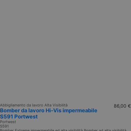
Abbigliamento da lavoro Alta Visibilità
86,00 €
Bomber da lavoro Hi-Vis impermeabile
S591 Portwest
Portwest
S591
Bomber Extreme impermeabile ed alta visibilità Bomber ad alta visibilità,