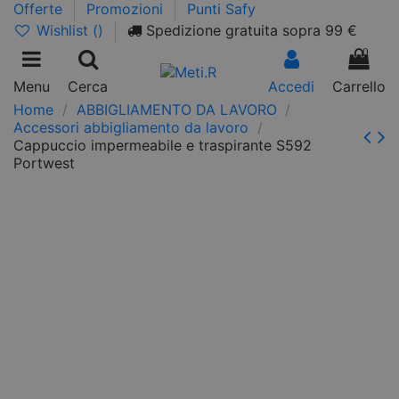
Offerte
Promozioni
Punti Safy
Wishlist (
)
Spedizione gratuita sopra 99 €
0
Menu
Cerca
Accedi
Carrello
Home
ABBIGLIAMENTO DA LAVORO
Accessori abbigliamento da lavoro
Cappuccio impermeabile e traspirante S592
Portwest