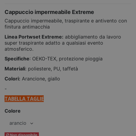
Cappuccio impermeabile Extreme
Cappuccio impermeabile, traspirante e antivento con
finitura antimacchia
Linea Portwset Extreme:
abbigliamento da lavoro
super traspirante adatto a qualsiasi evento
atmosferico.
Specifiche
: OEKO-TEX, protezione pioggia
Materiali
: poliestere, PU, taffetà
Colori:
Arancione, giallo
-
TABELLA TAGLIE
Colore
Non disponibile