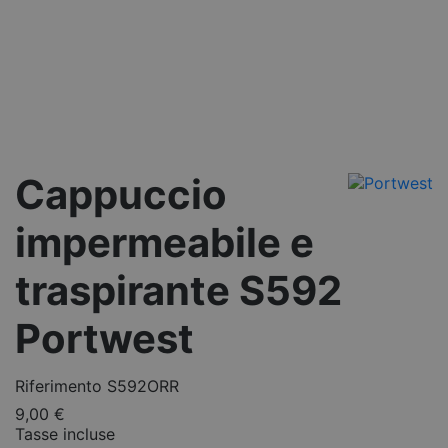
Cappuccio
impermeabile e
traspirante S592
Portwest
Riferimento
S592ORR
9,00 €
Tasse incluse