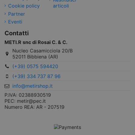
Cookie policy
articoli
Partner
Eventi
Contatti
METI.R snc di Rosai C. & C.
Nucleo Casamicciola 20/B
52011 Bibbiena (AR)
(+39) 0575 594420
(+39) 334 737 87 96
info@metirshop.it
P.IVA: 02388930519
PEC: metir@pec.it
Numero REA: AR - 207519