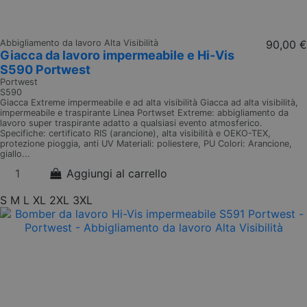
Abbigliamento da lavoro Alta Visibilità
90,00 €
Giacca da lavoro impermeabile e Hi-Vis
S590 Portwest
Portwest
S590
Giacca Extreme impermeabile e ad alta visibilità Giacca ad alta visibilità,
impermeabile e traspirante Linea Portwset Extreme: abbigliamento da
lavoro super traspirante adatto a qualsiasi evento atmosferico.
Specifiche: certificato RIS (arancione), alta visibilità e OEKO-TEX,
protezione pioggia, anti UV Materiali: poliestere, PU Colori: Arancione,
giallo...
Aggiungi al carrello
S
M
L
XL
2XL
3XL