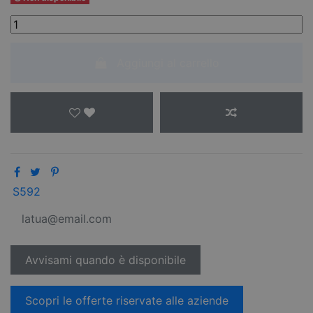
Aggiungi al carrello
S592
Scopri le offerte riservate alle aziende