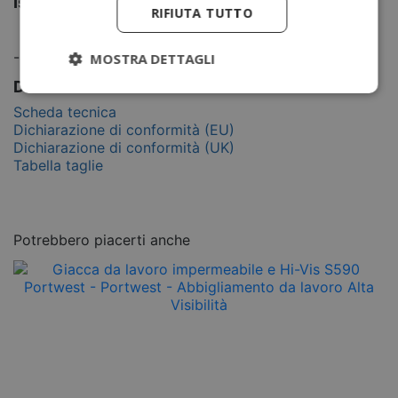
Istruzioni di lavaggio
RIFIUTA TUTTO
-
MOSTRA DETTAGLI
Documentazione
Scheda tecnica
Dichiarazione di conformità (EU)
Dichiarazione di conformità (UK)
Tabella taglie
Potrebbero piacerti anche