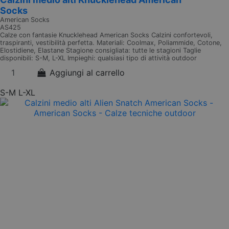
Socks
American Socks
AS425
Calze con fantasie Knucklehead American Socks Calzini confortevoli,
traspiranti, vestibilità perfetta. Materiali: Coolmax, Poliammide, Cotone,
Elostidiene, Elastane Stagione consigliata: tutte le stagioni Taglie
disponibili: S-M, L-XL Impieghi: qualsiasi tipo di attività outdoor
Aggiungi al carrello
S-M
L-XL