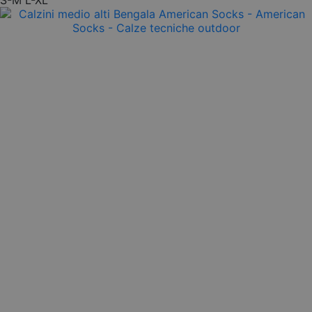
S-M
L-XL