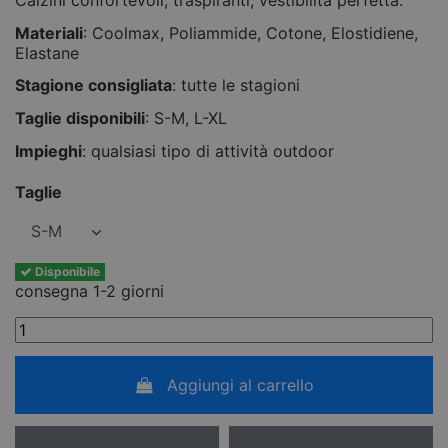
Materiali
: Coolmax, Poliammide, Cotone, Elostidiene,
Elastane
Stagione consigliata
: tutte le stagioni
Taglie disponibili
: S-M, L-XL
Impieghi
: qualsiasi tipo di attività outdoor
Taglie
Disponibile
consegna 1-2 giorni
Aggiungi al carrello