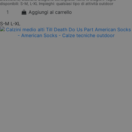
disponibili: S-M, L-XL Impieghi: qualsiasi tipo di attività outdoor
Aggiungi al carrello
S-M
L-XL