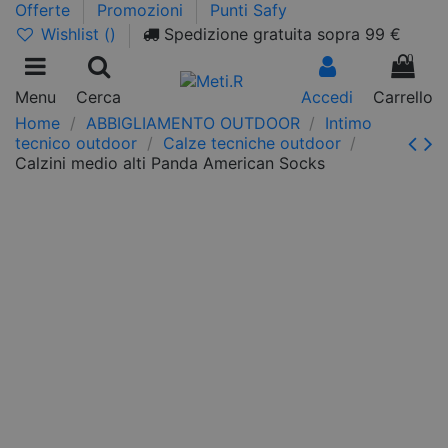
Offerte
Promozioni
Punti Safy
Wishlist (
)
Spedizione gratuita sopra 99 €
0
Menu
Cerca
Accedi
Carrello
Home
ABBIGLIAMENTO OUTDOOR
Intimo
tecnico outdoor
Calze tecniche outdoor
Calzini medio alti Panda American Socks