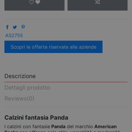
AS2755
Scopri le offerte riservate alle aziende
Descrizione
Dettagli prodotto
Reviews
(0)
Calzini fantasia Panda
I calzini con fantasie
Panda
del marchio
American