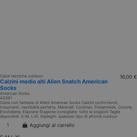
Calze tecniche outdoor
16,00 €
Calzini medio alti Alien Snatch American
Socks
American Socks
AS391
Calze con fantasie di Alieni American Socks Calzini confortevoli,
traspiranti, vestibilità perfetta. Materiali: Coolmax, Poliammide, Cotone,
Elostidiene, Elastane Stagione consigliata: tutte le stagioni Taglie
disponibili: S-M, L-XL Impieghi: qualsiasi tipo di attività outdoor
Aggiungi al carrello