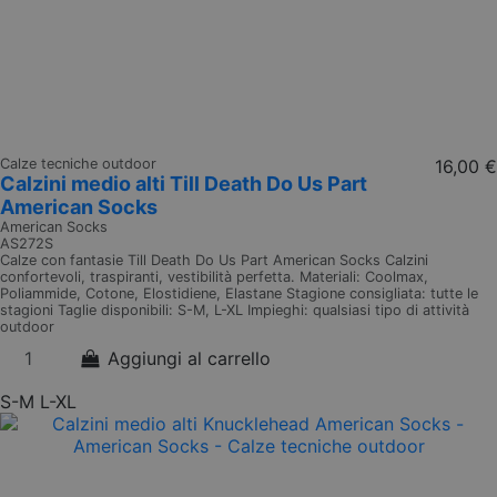
Calze tecniche outdoor
16,00 €
Calzini medio alti Till Death Do Us Part
American Socks
American Socks
AS272S
Calze con fantasie Till Death Do Us Part American Socks Calzini
confortevoli, traspiranti, vestibilità perfetta. Materiali: Coolmax,
Poliammide, Cotone, Elostidiene, Elastane Stagione consigliata: tutte le
stagioni Taglie disponibili: S-M, L-XL Impieghi: qualsiasi tipo di attività
outdoor
Aggiungi al carrello
S-M
L-XL