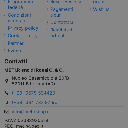
Programma
Resi e Recessi
ordini
fedeltà
Pagamenti
Wishlist
Condizioni
sicuri
generali
Contattaci
Privacy policy
Restituisci
Cookie policy
articoli
Partner
Eventi
Contatti
METI.R snc di Rosai C. & C.
Nucleo Casamicciola 20/B
52011 Bibbiena (AR)
(+39) 0575 594420
(+39) 334 737 87 96
info@metirshop.it
P.IVA: 02388930519
PEC: metir@pec.it