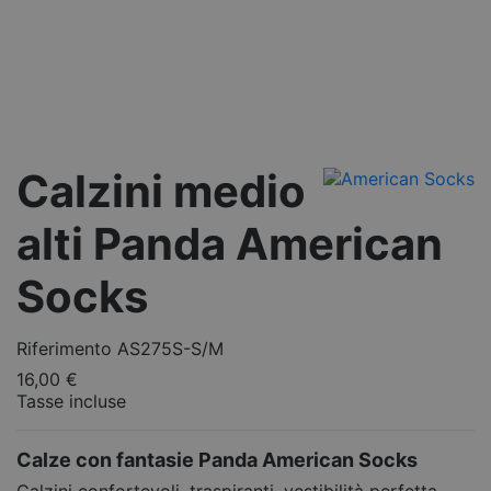
Calzini medio
alti Panda American
Socks
Riferimento
AS275S-S/M
16,00 €
Tasse incluse
Calze con fantasie Panda American Socks
Calzini confortevoli, traspiranti, vestibilità perfetta.