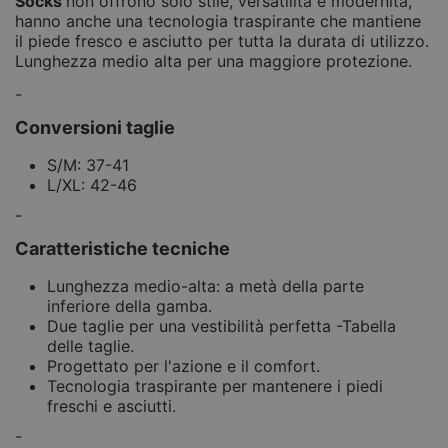
Socks
non offrono solo stile, versatilità e modernità,
hanno anche una tecnologia traspirante che mantiene
il piede fresco e asciutto per tutta la durata di utilizzo.
Lunghezza medio alta per una maggiore protezione.
-
Conversioni taglie
S/M: 37-41
L/XL: 42-46
-
Caratteristiche tecniche
Lunghezza medio-alta: a metà della parte
inferiore della gamba.
Due taglie per una vestibilità perfetta -Tabella
delle taglie.
Progettato per l'azione e il comfort.
Tecnologia traspirante per mantenere i piedi
freschi e asciutti.
-