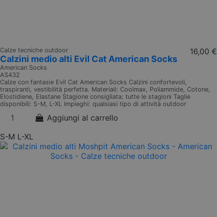
Calze tecniche outdoor
16,00 €
Calzini medio alti Evil Cat American Socks
American Socks
AS432
Calze con fantasie Evil Cat American Socks Calzini confortevoli,
traspiranti, vestibilità perfetta. Materiali: Coolmax, Poliammide, Cotone,
Elostidiene, Elastane Stagione consigliata: tutte le stagioni Taglie
disponibili: S-M, L-XL Impieghi: qualsiasi tipo di attività outdoor
Aggiungi al carrello
S-M
L-XL