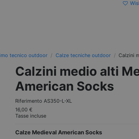
Wish
timo tecnico outdoor
Calze tecniche outdoor
Calzini 
Calzini medio alti M
American Socks
Riferimento
AS350-L-XL
16,00 €
Tasse incluse
Calze Medieval American Socks