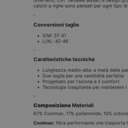
divertenti, con fantasie audaci e design gra
calzini a righe sono pensati per ogni tipo di
-
Conversioni taglie
S/M: 37-41
L/XL: 42-46
-
Caratteristiche tecniche
Lunghezza medio-alta: a metà della par
Due taglie per una vestibilità perfetta
Progettato per l'azione e il comfort
Tecnologia traspirante per mantenere i p
-
Composizione
Materiali
67% Coolmax, 17% poliammide, 10% cotone,
Coolmax
: fibra performante che trasporta l