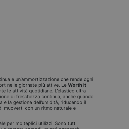
ontinua e un’ammortizzazione che rende ogni
rt nelle giornate più attive. Le
Worth It
 le attività quotidiane. L’elastico ultra-
azione di freschezza continua, anche quando
a e la gestione dell’umidità, riducendo il
di muoverti con un ritmo naturale e
e per molteplici utilizzi. Sono tutti