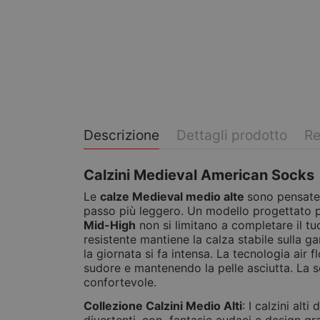
Descrizione
Dettagli prodotto
Re
Calzini Medieval American Socks
Le
calze Medieval medio alte
sono pensate 
passo più leggero. Un modello progettato pe
Mid-High
non si limitano a completare il tuo
resistente mantiene la calza stabile sulla 
la giornata si fa intensa. La tecnologia air 
sudore e mantenendo la pelle asciutta. La s
confortevole.
Collezione Calzini Medio Alti
: I calzini al