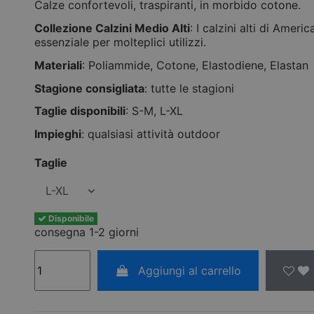
Calze confortevoli, traspiranti, in morbido cotone.
Collezione Calzini Medio Alti
: I calzini alti di Ame
essenziale per molteplici utilizzi.
Materiali
: Poliammide, Cotone, Elastodiene, Elastan
Stagione consigliata
: tutte le stagioni
Taglie disponibili
: S-M, L-XL
Impieghi
: qualsiasi attività outdoor
Taglie
Disponibile
consegna 1-2 giorni
Aggiungi al carrello