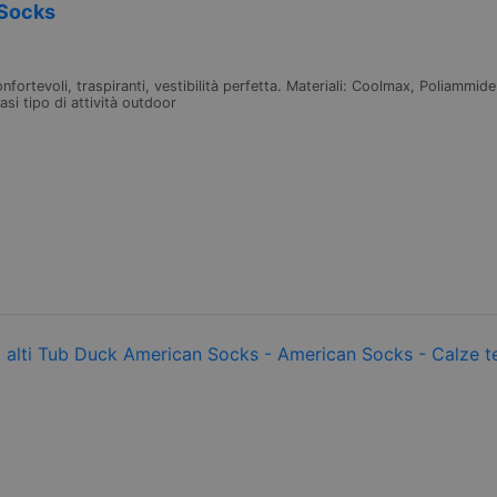
 Socks
ortevoli, traspiranti, vestibilità perfetta. Materiali: Coolmax, Poliammide
iasi tipo di attività outdoor