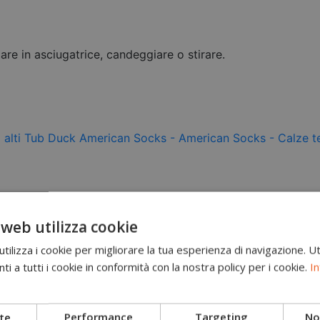
re in asciugatrice, candeggiare o stirare.
 web utilizza cookie
ilizza i cookie per migliorare la tua esperienza di navigazione. Ut
i a tutti i cookie in conformità con la nostra policy per i cookie.
In
te
Performance
Targeting
Non