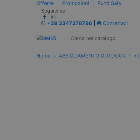
Offerte
Promozioni
Punti Safy
Seguici su
+39 3347378796
|
Contattaci
Home
ABBIGLIAMENTO OUTDOOR
In