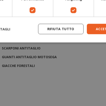
TAGLI
RIFIUTA TUTTO
ACCE
BRAND
SCARPONI ANTITAGLIO
GUANTI ANTITAGLIO MOTOSEGA
GIACCHE FORESTALI