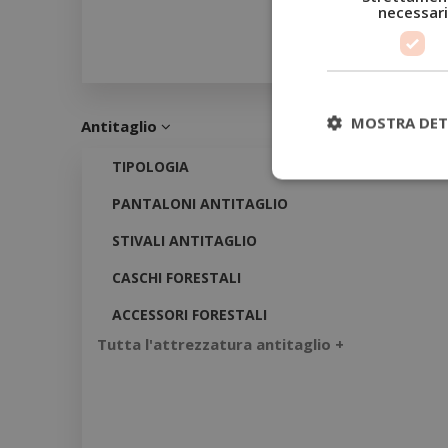
necessari
MOSTRA DET
Antitaglio
TIPOLOGIA
PANTALONI ANTITAGLIO
STIVALI ANTITAGLIO
CASCHI FORESTALI
ACCESSORI FORESTALI
Tutta l'attrezzatura antitaglio +