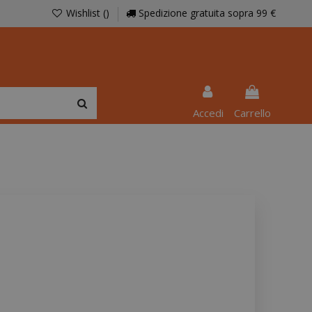
Wishlist (
)
Spedizione gratuita sopra 99 €
Accedi
Carrello