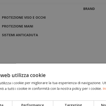
BRAND
PROTEZIONE VISO E OCCHI
PROTEZIONE MANI
SISTEMI ANTICADUTA
 web utilizza cookie
ilizza i cookie per migliorare la tua esperienza di navigazione. Ut
i a tutti i cookie in conformità con la nostra policy per i cookie.
In
te
Performance
Targeting
Non