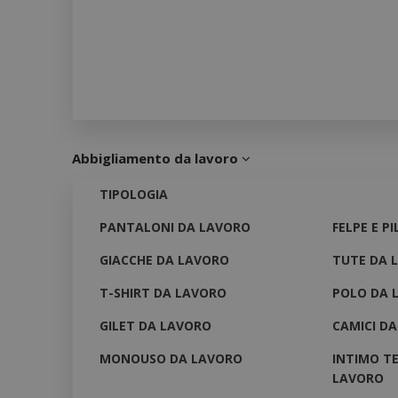
Abbigliamento da lavoro
TIPOLOGIA
PANTALONI DA LAVORO
FELPE E P
GIACCHE DA LAVORO
TUTE DA 
T-SHIRT DA LAVORO
POLO DA 
GILET DA LAVORO
CAMICI D
MONOUSO DA LAVORO
INTIMO T
LAVORO