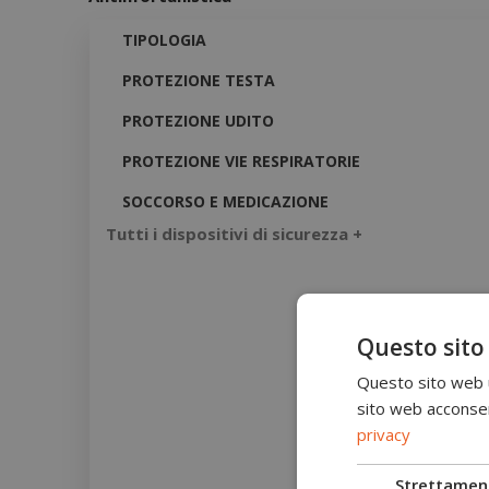
TIPOLOGIA
PROTEZIONE TESTA
PROTEZIONE UDITO
PROTEZIONE VIE RESPIRATORIE
SOCCORSO E MEDICAZIONE
Tutti i dispositivi di sicurezza +
Questo sito
Questo sito web ut
sito web acconsent
privacy
Strettamen