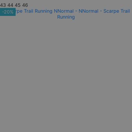
43
44
45
46
-20%