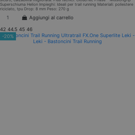
Superschiuma Helion Impieghi: Ideali per trail running Materiali: poliestere
riciclato, tpu Drop: 8 mm Peso: 270 g
Aggiungi al carrello
42
44.5
45
46
-20%