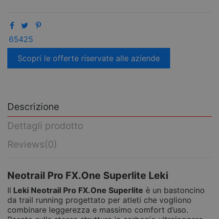
65425
Scopri le offerte riservate alle aziende
Descrizione
Dettagli prodotto
Reviews
(0)
Neotrail Pro FX.One Superlite Leki
Il
Leki Neotrail Pro FX.One Superlite
è un bastoncino
da trail running progettato per atleti che vogliono
combinare leggerezza e massimo comfort d’uso.