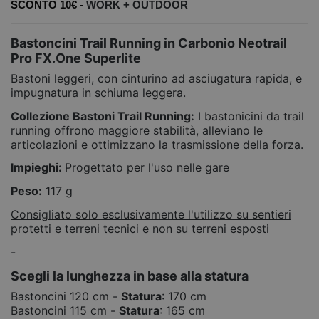
SCONTO 10€ -
WORK +
OUTDOOR
Bastoncini Trail Running in Carbonio Neotrail
Pro FX.One Superlite
Bastoni leggeri, con cinturino ad asciugatura rapida, e
impugnatura in schiuma leggera.
Collezione Bastoni Trail Running:
I bastonicini da trail
running offrono maggiore stabilità, alleviano le
articolazioni e ottimizzano la trasmissione della forza.
Impieghi:
Progettato per l'uso nelle gare
Peso:
117 g
Consigliato solo esclusivamente l'utilizzo su sentieri
protetti e terreni tecnici e non su terreni esposti
-
Scegli la lunghezza in base alla statura
Bastoncini 120 cm -
Statura
: 170 cm
Bastoncini 115 cm -
Statura
: 165 cm