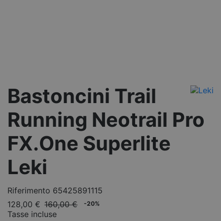
Bastoncini Trail
Running Neotrail Pro
FX.One Superlite
Leki
Riferimento
65425891115
128,00 €
160,00 €
-20%
Tasse incluse