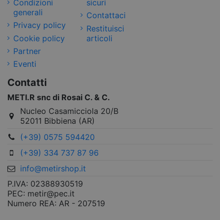
Condizioni
sicuri
generali
Contattaci
Privacy policy
Restituisci
Cookie policy
articoli
Partner
Eventi
Contatti
METI.R snc di Rosai C. & C.
Nucleo Casamicciola 20/B
52011 Bibbiena (AR)
(+39) 0575 594420
(+39) 334 737 87 96
info@metirshop.it
P.IVA: 02388930519
PEC: metir@pec.it
Numero REA: AR - 207519