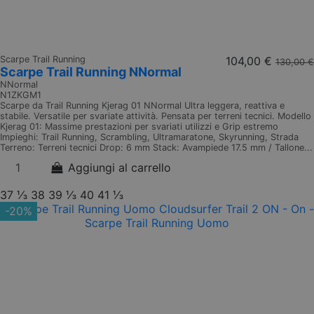
Scarpe Trail Running
104,00 €
130,00 €
Scarpe Trail Running NNormal
NNormal
N1ZKGM1
Scarpe da Trail Running Kjerag 01 NNormal Ultra leggera, reattiva e
stabile. Versatile per svariate attività. Pensata per terreni tecnici. Modello
Kjerag 01: Massime prestazioni per svariati utilizzi e Grip estremo
Impieghi: Trail Running, Scrambling, Ultramaratone, Skyrunning, Strada
Terreno: Terreni tecnici Drop: 6 mm Stack: Avampiede 17.5 mm / Tallone...
Aggiungi al carrello
37 ⅓
38
39 ⅓
40
41 ⅓
-20%