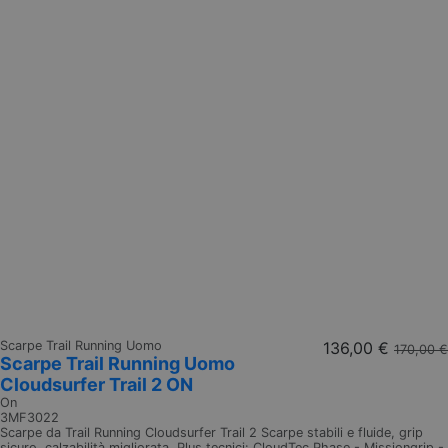
Scarpe Trail Running Uomo
136,00 €
170,00 €
Scarpe Trail Running Uomo
Cloudsurfer Trail 2 ON
On
3MF3022
Scarpe da Trail Running Cloudsurfer Trail 2 Scarpe stabili e fluide, grip
sicuro, calzabilità migliorata. Plus tecnici: CloudTec Phase - Missiongrip -