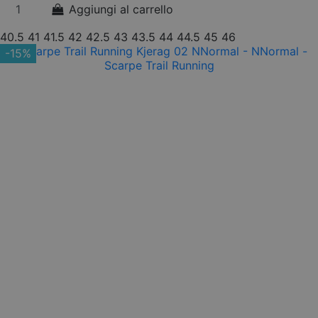
Aggiungi al carrello
40.5
41
41.5
42
42.5
43
43.5
44
44.5
45
46
-15%