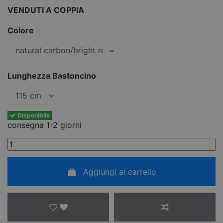
VENDUTI A COPPIA
Colore
Lunghezza Bastoncino
Disponibile
consegna 1-2 giorni
Aggiungi al carrello