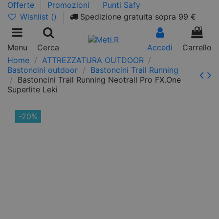
Offerte
Promozioni
Punti Safy
Wishlist (
)
Spedizione gratuita sopra 99 €
0
Menu
Cerca
Accedi
Carrello
Home
ATTREZZATURA OUTDOOR
Bastoncini outdoor
Bastoncini Trail Running
Bastoncini Trail Running Neotrail Pro FX.One
Superlite Leki
-20%