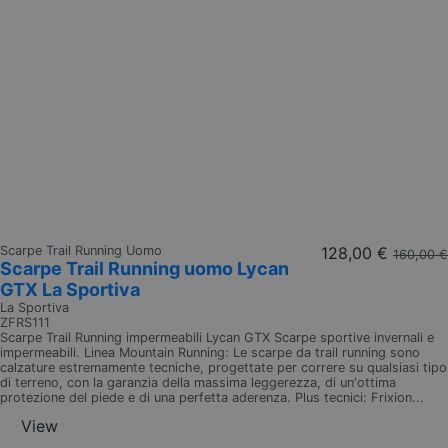
Scarpe Trail Running Uomo
128,00 €
160,00 €
Scarpe Trail Running uomo Lycan
GTX La Sportiva
La Sportiva
ZFRS111
Scarpe Trail Running impermeabili Lycan GTX Scarpe sportive invernali e
impermeabili. Linea Mountain Running: Le scarpe da trail running sono
calzature estremamente tecniche, progettate per correre su qualsiasi tipo
di terreno, con la garanzia della massima leggerezza, di un'ottima
protezione del piede e di una perfetta aderenza. Plus tecnici: Frixion...
View