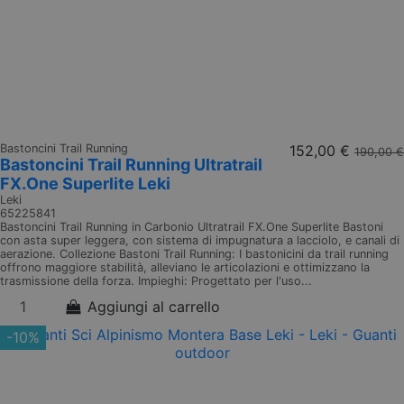
Bastoncini Trail Running
152,00 €
190,00 €
Bastoncini Trail Running Ultratrail
FX.One Superlite Leki
Leki
65225841
Bastoncini Trail Running in Carbonio Ultratrail FX.One Superlite Bastoni
con asta super leggera, con sistema di impugnatura a lacciolo, e canali di
aerazione. Collezione Bastoni Trail Running: I bastonicini da trail running
offrono maggiore stabilità, alleviano le articolazioni e ottimizzano la
trasmissione della forza. Impieghi: Progettato per l'uso...
Aggiungi al carrello
-10%