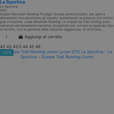
La Sportiva
La Sportiva
56Q
Scarpe Mountain Running Prodigio Scarpe ammortizzanti, per gare e
allenamenti che assorbono gli impatti, aumentando la potenza con ottimo
grip e trazione. Linea Mountain Running: Le scarpe da trail running sono
calzature estremamente tecniche, progettate per correre su qualsiasi tipo
di terreno, con la garanzia della massima leggerezza, di un'ottima...
Aggiungi al carrello
42
43
43.5
44
45
46
-20%