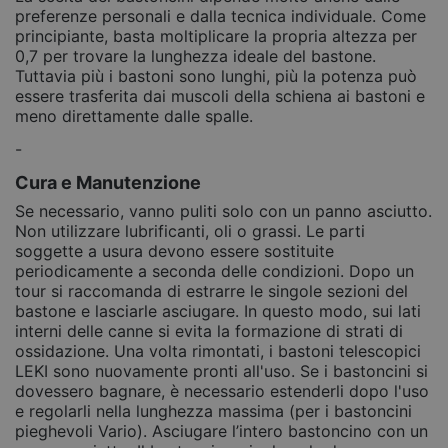
preferenze personali e dalla tecnica individuale. Come
principiante, basta moltiplicare la propria altezza per
0,7 per trovare la lunghezza ideale del bastone.
Tuttavia più i bastoni sono lunghi, più la potenza può
essere trasferita dai muscoli della schiena ai bastoni e
meno direttamente dalle spalle.
-
Cura e Manutenzione
Se necessario, vanno puliti solo con un panno asciutto.
Non utilizzare lubrificanti, oli o grassi. Le parti
soggette a usura devono essere sostituite
periodicamente a seconda delle condizioni. Dopo un
tour si raccomanda di estrarre le singole sezioni del
bastone e lasciarle asciugare. In questo modo, sui lati
interni delle canne si evita la formazione di strati di
ossidazione. Una volta rimontati, i bastoni telescopici
LEKI sono nuovamente pronti all'uso. Se i bastoncini si
dovessero bagnare, è necessario estenderli dopo l'uso
e regolarli nella lunghezza massima (per i bastoncini
pieghevoli Vario). Asciugare l’intero bastoncino con un