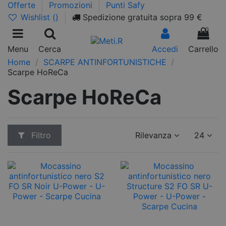
Offerte
Promozioni
Punti Safy
Wishlist (
)
Spedizione gratuita sopra 99 €
0
Menu
Cerca
Accedi
Carrello
Home
SCARPE ANTINFORTUNISTICHE
Scarpe HoReCa
Scarpe HoReCa
Filtro
Rilevanza
24