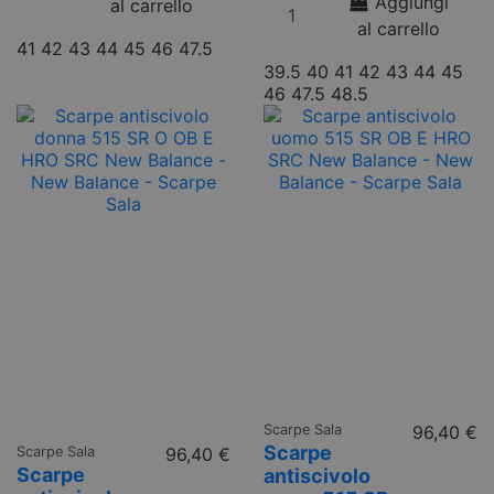
Aggiungi
al carrello
al carrello
41
42
43
44
45
46
47.5
39.5
40
41
42
43
44
45
46
47.5
48.5
Scarpe Sala
96,40 €
Scarpe
Scarpe Sala
96,40 €
Scarpe
antiscivolo