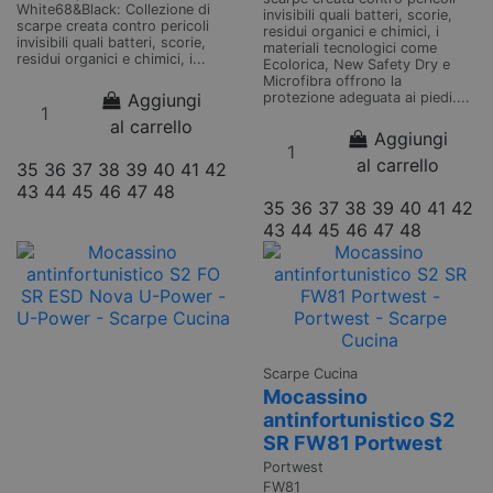
White68&Black: Collezione di
invisibili quali batteri, scorie,
scarpe creata contro pericoli
residui organici e chimici, i
invisibili quali batteri, scorie,
materiali tecnologici come
residui organici e chimici, i...
Ecolorica, New Safety Dry e
Microfibra offrono la
protezione adeguata ai piedi....
Aggiungi
al carrello
Aggiungi
al carrello
35
36
37
38
39
40
41
42
43
44
45
46
47
48
35
36
37
38
39
40
41
42
43
44
45
46
47
48
Scarpe Cucina
Mocassino
antinfortunistico S2
SR FW81 Portwest
Portwest
FW81