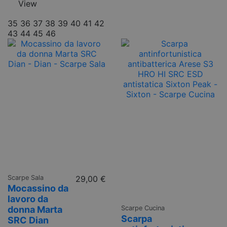
View
35
36
37
38
39
40
41
42
43
44
45
46
Scarpe Sala
29,00 €
Mocassino da
lavoro da
Scarpe Cucina
donna Marta
Scarpa
SRC Dian