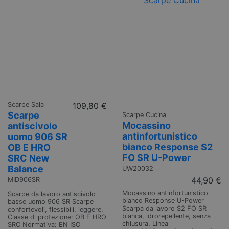
Scarpe Sala
109,80 €
Scarpe
Scarpe Cucina
Mocassino
antiscivolo
antinfortunistico
uomo 906 SR
bianco Response S2
OB E HRO
FO SR U-Power
SRC New
Balance
UW20032
44,90 €
MID906SR
Mocassino antinfortunistico
Scarpe da lavoro antiscivolo
bianco Response U-Power
basse uomo 906 SR Scarpe
Scarpa da lavoro S2 FO SR
confortevoli, flessibili, leggere.
bianca, idrorepellente, senza
Classe di protezione: OB E HRO
chiusura. Linea
SRC Normativa: EN ISO