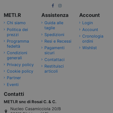
METI.R
Assistenza
Account
Chi siamo
Guida alle
Login
taglie
Politica dei
Account
prezzi
Spedizioni
Cronologia
Programma
Resi e Recessi
ordini
fedeltà
Pagamenti
Wishlist
Condizioni
sicuri
generali
Contattaci
Privacy policy
Restituisci
Cookie policy
articoli
Partner
Eventi
Contatti
METI.R snc di Rosai C. & C.
Nucleo Casamicciola 20/B