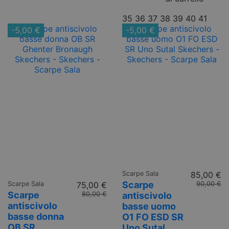
35
36
37
38
39
40
41
-5,00 €
-5,00 €
Scarpe Sala
85,00 €
Scarpe
Scarpe Sala
75,00 €
90,00 €
Scarpe
antiscivolo
80,00 €
antiscivolo
basse uomo
basse donna
O1 FO ESD SR
OB SR
Uno Sutal