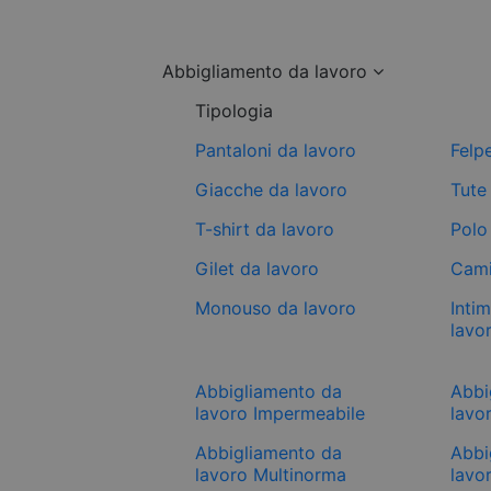
Abbigliamento da lavoro
Tipologia
Pantaloni da lavoro
Felp
Giacche da lavoro
Tute
T-shirt da lavoro
Polo
Gilet da lavoro
Cami
Monouso da lavoro
Inti
lavo
Abbigliamento da
Abbi
lavoro Impermeabile
lavor
Abbigliamento da
Abbi
lavoro Multinorma
lavo