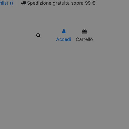
list (
)
Spedizione gratuita sopra 99 €
Accedi
Carrello