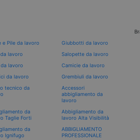
Br
e e Pile da lavoro
Giubbotti da lavoro
 da lavoro
Salopette da lavoro
 da lavoro
Camicie da lavoro
ci da lavoro
Grembiuli da lavoro
mo tecnico da
Accessori
ro
abbigliamento da
lavoro
gliamento da
Abbigliamento da
o Taglie Forti
lavoro Alta Visibilità
gliamento da
ABBIGLIAMENTO
ro Ignifugo
PROFESSIONALE