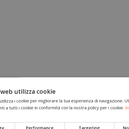
 web utilizza cookie
ilizza i cookie per migliorare la tua esperienza di navigazione. Ut
i a tutti i cookie in conformità con la nostra policy per i cookie.
In
Brand
Scarponi antitaglio
te
Performance
Targeting
Non