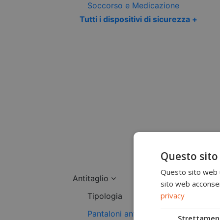
Soccorso e Medicazione
Tutti i dispositivi di sicurezza +
Questo sito
Questo sito web ut
Antitaglio
sito web acconsent
privacy
Tipologia
Pantaloni antitaglio
Strettamen